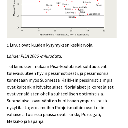
Luvut ovat kuuden kysymyksen keskiarvoja.
1
Lähde: PISA 2006 -mikrodata.
Tutkimuksen mukaan Pisa-koululaiset suhtautuvat
tulevaisuuteen hyvin pessimistisesti, ja pessimismiä
tunnetaan myös Suomessa. Kaikkein pessimistisimpiä
ovat kuitenkin itävaltalaiset. Norjalaiset ja korealaiset
ovat venäläisten ohella suhteellisen optimistisia.
Suomalaiset ovat vähiten huolissaan ympäristönsä
nykytilasta; erot muihin Pohjoismaihin ovat tosin
vähäiset. Toisessa päässä ovat Turkki, Portugali,
Meksiko ja Espanja.