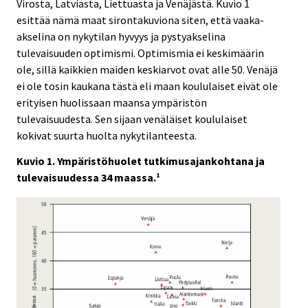
Virosta, Latviasta, Liettuasta ja Venäjästä. Kuvio 1
esittää nämä maat sirontakuviona siten, että vaaka-
akselina on nykytilan hyvyys ja pystyakselina
tulevaisuuden optimismi. Optimismia ei keskimäärin
ole, sillä kaikkien maiden keskiarvot ovat alle 50. Venäjä
ei ole tosin kaukana tästä eli maan koululaiset eivät ole
erityisen huolissaan maansa ympäristön
tulevaisuudesta. Sen sijaan venäläiset koululaiset
kokivat suurta huolta nykytilanteesta.
Kuvio 1. Ympäristöhuolet tutkimusajankohtana ja
tulevaisuudessa 34 maassa.
1