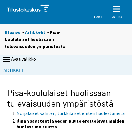
Valikko
Haku
Etusivu
>
Artikkelit
> Pisa-
koululaiset huolissaan
tulevaisuuden ympäristöstä
Avaa valikko
ARTIKKELIT
Pisa-koululaiset huolissaan
tulevaisuuden ympäristöstä
Norjalaiset vähiten, turkkilaiset eniten huolestuneita
Ilman saasteet ja veden puute erottelevat maiden
huolestuneisuutta