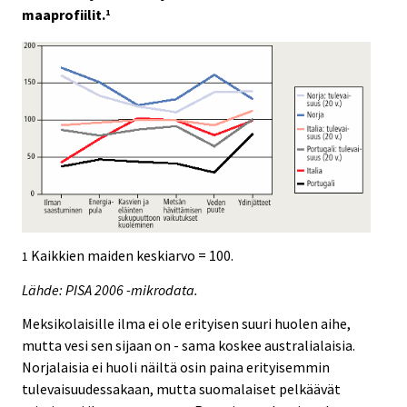
maaprofiilit.
1
Kaikkien maiden keskiarvo = 100.
1
Lähde: PISA 2006 -mikrodata.
Meksikolaisille ilma ei ole erityisen suuri huolen aihe,
mutta vesi sen sijaan on - sama koskee australialaisia.
Norjalaisia ei huoli näiltä osin paina erityisemmin
tulevaisuudessakaan, mutta suomalaiset pelkäävät