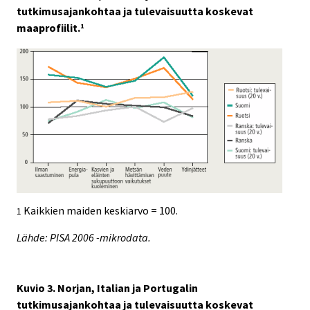
tutkimusajankohtaa ja tulevaisuutta koskevat
maaprofiilit.
1
Kaikkien maiden keskiarvo = 100.
1
Lähde: PISA 2006 -mikrodata.
Kuvio 3. Norjan, Italian ja Portugalin
tutkimusajankohtaa ja tulevaisuutta koskevat