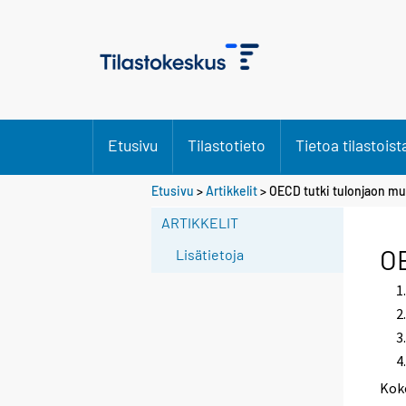
Etusivu
Tilastotieto
Tietoa tilastoist
Etusivu
>
Artikkelit
> OECD tutki tulonjaon m
ARTIKKELIT
OE
Lisätietoja
Kok