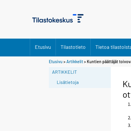
Etusivu
Tilastotieto
Tietoa tilastoist
Etusivu
>
Artikkelit
> Kuntien päättäjät toivov
ARTIKKELIT
Ku
Lisätietoja
ot