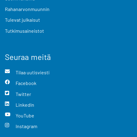
Rahanarvonmuunnin
Tulevat julkaisut
Tutkimusaineistot
Seuraa meitä
Tilaa uutisviesti
Facebook
Twitter
LinkedIn
YouTube
Instagram