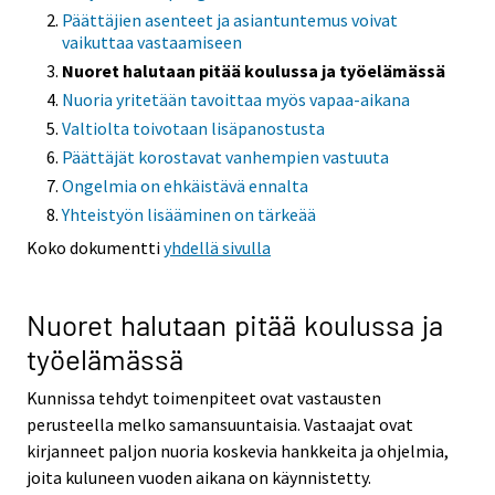
Päättäjien asenteet ja asiantuntemus voivat
vaikuttaa vastaamiseen
Nuoret halutaan pitää koulussa ja työelämässä
Nuoria yritetään tavoittaa myös vapaa-aikana
Valtiolta toivotaan lisäpanostusta
Päättäjät korostavat vanhempien vastuuta
Ongelmia on ehkäistävä ennalta
Yhteistyön lisääminen on tärkeää
Koko dokumentti
yhdellä sivulla
Nuoret halutaan pitää koulussa ja
työelämässä
Kunnissa tehdyt toimenpiteet ovat vastausten
perusteella melko samansuuntaisia. Vastaajat ovat
kirjanneet paljon nuoria koskevia hankkeita ja ohjelmia,
joita kuluneen vuoden aikana on käynnistetty.