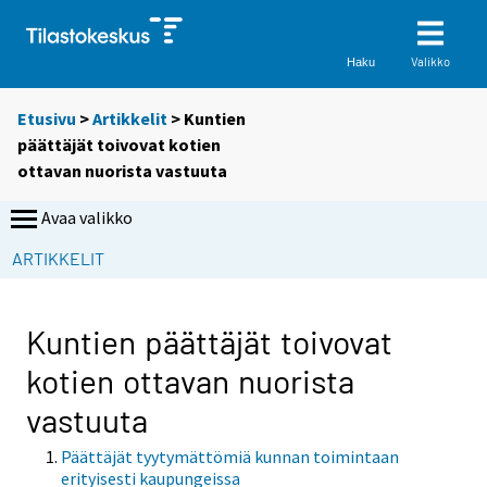
Valikko
Haku
Etusivu
>
Artikkelit
> Kuntien
päättäjät toivovat kotien
ottavan nuorista vastuuta
Avaa valikko
ARTIKKELIT
Kuntien päättäjät toivovat
kotien ottavan nuorista
vastuuta
Päättäjät tyytymättömiä kunnan toimintaan
erityisesti kaupungeissa