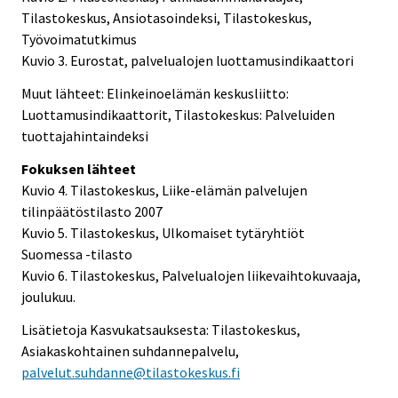
Tilastokeskus, Ansiotasoindeksi, Tilastokeskus,
Työvoimatutkimus
Kuvio 3. Eurostat, palvelualojen luottamusindikaattori
Muut lähteet: Elinkeinoelämän keskusliitto:
Luottamusindikaattorit, Tilastokeskus: Palveluiden
tuottajahintaindeksi
Fokuksen lähteet
Kuvio 4. Tilastokeskus, Liike-elämän palvelujen
tilinpäätöstilasto 2007
Kuvio 5. Tilastokeskus, Ulkomaiset tytäryhtiöt
Suomessa -tilasto
Kuvio 6. Tilastokeskus, Palvelualojen liikevaihtokuvaaja,
joulukuu.
Lisätietoja Kasvukatsauksesta: Tilastokeskus,
Asiakaskohtainen suhdannepalvelu,
palvelut.suhdanne@tilastokeskus.fi