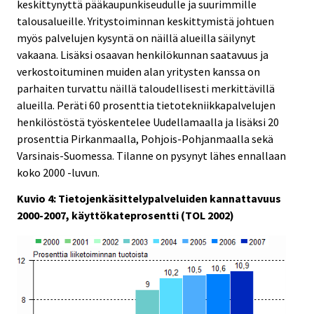
keskittynyttä pääkaupunkiseudulle ja suurimmille
talousalueille. Yritystoiminnan keskittymistä johtuen
myös palvelujen kysyntä on näillä alueilla säilynyt
vakaana. Lisäksi osaavan henkilökunnan saatavuus ja
verkostoituminen muiden alan yritysten kanssa on
parhaiten turvattu näillä taloudellisesti merkittävillä
alueilla. Peräti 60 prosenttia tietotekniikkapalvelujen
henkilöstöstä työskentelee Uudellamaalla ja lisäksi 20
prosenttia Pirkanmaalla, Pohjois-Pohjanmaalla sekä
Varsinais-Suomessa. Tilanne on pysynyt lähes ennallaan
koko 2000 -luvun.
Kuvio 4: Tietojenkäsittelypalveluiden kannattavuus
2000-2007, käyttökateprosentti (TOL 2002)