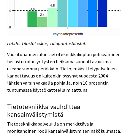
Lähde: Tilastokeskus, Tilinpäätöstilastot.
Vuosituhannen alun tietotekniikkakuplan puhkeaminen
heijastuu alan yritysten heikkona kannattavuutena
useana vuonna peräkkäin. Tietojenkäsittelypalvelujen
kannattavuus on kuitenkin pysynyt vuodesta 2004
lähtien varsin vakaalla pohjalla, noin 10 prosentin
tuntumassa käyttökatteella mitattuna.
Tietotekniikka vauhdittaa
kansainvälistymistä
Tietotekniikkapalveluilla on merkittävä ja
monitahoinen rooli kansainvälistymisen näkökulmasta.