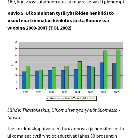
160, kun vuosituhannen alussa määrä selvästi pienempi.
Kuvio 5: Ulkomaisten tytäryhtiöiden henkilöstö
osuutena toimialan henkilöstöstä Suomessa
vuosina 2000-2007 (TOL 2002)
Lähde: Tilastokeskus, Ulkomaiset tytäryhtiöt Suomessa -
tilasto.
Tietotekniikkapalvelujen tuotannosta ja henkilöstöstä
ulkomaiset tytäryhtiöt edustivat lähes 30 prosentin