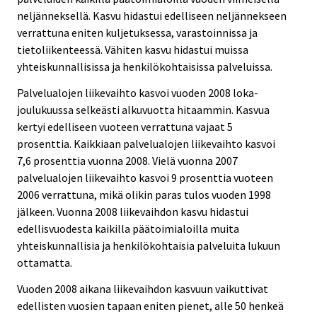
neljänneksellä. Kasvu hidastui edelliseen neljännekseen
verrattuna eniten kuljetuksessa, varastoinnissa ja
tietoliikenteessä. Vähiten kasvu hidastui muissa
yhteiskunnallisissa ja henkilökohtaisissa palveluissa.
Palvelualojen liikevaihto kasvoi vuoden 2008 loka-
joulukuussa selkeästi alkuvuotta hitaammin. Kasvua
kertyi edelliseen vuoteen verrattuna vajaat 5
prosenttia. Kaikkiaan palvelualojen liikevaihto kasvoi
7,6 prosenttia vuonna 2008. Vielä vuonna 2007
palvelualojen liikevaihto kasvoi 9 prosenttia vuoteen
2006 verrattuna, mikä olikin paras tulos vuoden 1998
jälkeen. Vuonna 2008 liikevaihdon kasvu hidastui
edellisvuodesta kaikilla päätoimialoilla muita
yhteiskunnallisia ja henkilökohtaisia palveluita lukuun
ottamatta.
Vuoden 2008 aikana liikevaihdon kasvuun vaikuttivat
edellisten vuosien tapaan eniten pienet, alle 50 henkeä