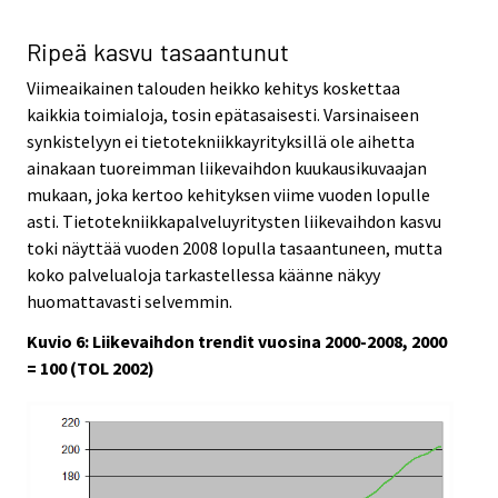
Ripeä kasvu tasaantunut
Viimeaikainen talouden heikko kehitys koskettaa
kaikkia toimialoja, tosin epätasaisesti. Varsinaiseen
synkistelyyn ei tietotekniikkayrityksillä ole aihetta
ainakaan tuoreimman liikevaihdon kuukausikuvaajan
mukaan, joka kertoo kehityksen viime vuoden lopulle
asti. Tietotekniikkapalveluyritysten liikevaihdon kasvu
toki näyttää vuoden 2008 lopulla tasaantuneen, mutta
koko palvelualoja tarkastellessa käänne näkyy
huomattavasti selvemmin.
Kuvio 6: Liikevaihdon trendit vuosina 2000-2008, 2000
= 100 (TOL 2002)