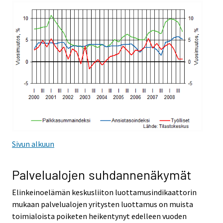
Sivun alkuun
Palvelualojen suhdannenäkymät
Elinkeinoelämän keskusliiton luottamusindikaattorin
mukaan palvelualojen yritysten luottamus on muista
toimialoista poiketen heikentynyt edelleen vuoden