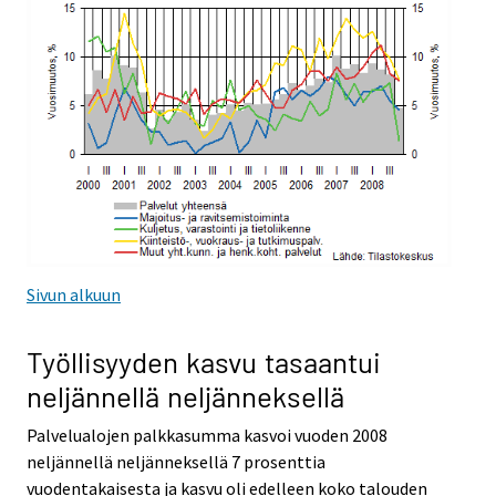
Sivun alkuun
Työllisyyden kasvu tasaantui
neljännellä neljänneksellä
Palvelualojen palkkasumma kasvoi vuoden 2008
neljännellä neljänneksellä 7 prosenttia
vuodentakaisesta ja kasvu oli edelleen koko talouden