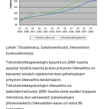
Lähde: Tilastokeskus, Suhdannetilastot, liikevaihdon
kuukausikuvaaja.
Tietotekniikkapalvelujen kysyntä on 2000-luvulla
pysynyt hyvällä tasolla ja alan yritysten liikevaihto on
kasvanut selvästi ripeämmin kuin palvelualojen
yritysten liikevaihto keskimäärin.
Tietotekniikkapalvelujen liikevaihto on
kaksinkertaistunut 2000-luvulla viime vuoden loppuun
mennessä, kun vastaavasti palvelualojen
yhteenlaskettu liikevaihdon kasvu oli reilut 60
prosenttia.