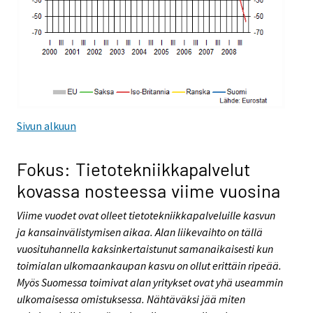
Sivun alkuun
Fokus: Tietotekniikkapalvelut
kovassa nosteessa viime vuosina
Viime vuodet ovat olleet tietotekniikkapalveluille kasvun
ja kansainvälistymisen aikaa. Alan liikevaihto on tällä
vuosituhannella kaksinkertaistunut samanaikaisesti kun
toimialan ulkomaankaupan kasvu on ollut erittäin ripeää.
Myös Suomessa toimivat alan yritykset ovat yhä useammin
ulkomaisessa omistuksessa.
Nähtäväksi jää miten