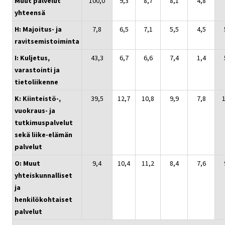
Muut palvelut
100,0
9,3
8,7
8,1
4,8
yhteensä
H: Majoitus- ja
7,8
6,5
7,1
5,5
4,5
ravitsemistoiminta
I: Kuljetus,
43,3
6,7
6,6
7,4
1,4
varastointi ja
tietoliikenne
K: Kiinteistö-,
39,5
12,7
10,8
9,9
7,8
vuokraus- ja
tutkimuspalvelut
sekä liike-elämän
palvelut
O: Muut
9,4
10,4
11,2
8,4
7,6
yhteiskunnalliset
ja
henkilökohtaiset
palvelut