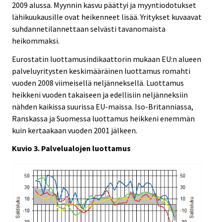
2009 alussa. Myynnin kasvu päättyi ja myyntiodotukset
lähikuukausille ovat heikenneet lisää. Yritykset kuvaavat
suhdannetilannettaan selvästi tavanomaista
heikommaksi.
Eurostatin luottamusindikaattorin mukaan EU:n alueen
palveluyritysten keskimääräinen luottamus romahti
vuoden 2008 viimeisellä neljänneksellä. Luottamus
heikkeni vuoden takaiseen ja edellisiin neljänneksiin
nähden kaikissa suurissa EU-maissa. Iso-Britanniassa,
Ranskassa ja Suomessa luottamus heikkeni enemmän
kuin kertaakaan vuoden 2001 jälkeen.
Kuvio 3. Palvelualojen luottamus