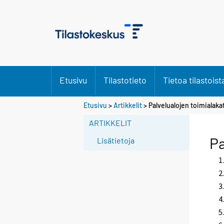
Etusivu
Tilastotieto
Tietoa tilastoist
Etusivu
>
Artikkelit
> Palvelualojen toimialaka
ARTIKKELIT
Pa
Lisätietoja