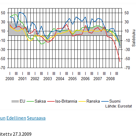
uun
Edellinen
Seuraava
itetty
27.3.2009