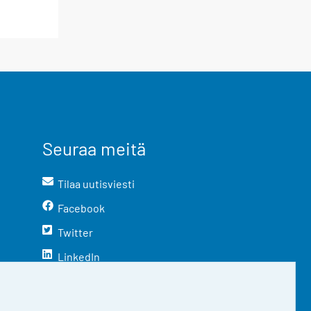
Seuraa meitä
Tilaa uutisviesti
Facebook
Twitter
LinkedIn
YouTube
Instagram