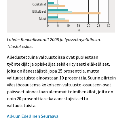
Lähde: Kunnallisvaalit 2008 ja työssäkäyntitilasto.
Tilastokeskus.
Aliedustettuina valtuustoissa ovat puolestaan
työntekijät ja opiskelijat sekä erityisesti eläkeläiset,
joita on äänestäjistä jopa 25 prosenttia, mutta
valtuutetuista ainoastaan 10 prosenttia. Suurin piirtein
väestöosuutensa kokoiseen valtuusto-osuuteen ovat
päässeet ainoastaan alemmat toimihenkilöt, joita on
noin 20 prosenttia sekä äänestäjistä että
valtuutetuista.
Alkuun
Edellinen
Seuraava