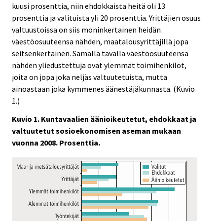
kuusi prosenttia, niin ehdokkaista heitä oli 13
prosenttia ja valituista yli 20 prosenttia. Yrittäjien osuus
valtuustoissa on siis moninkertainen heidän
väestöosuuteensa nähden, maatalousyrittäjillä jopa
seitsenkertainen. Samalla tavalla väestöosuuteensa
nähden yliedustettuja ovat ylemmät toimihenkilöt,
joita on jopa joka neljäs valtuutetuista, mutta
ainoastaan joka kymmenes äänestäjäkunnasta. (Kuvio
1.)
Kuvio 1. Kuntavaalien äänioikeutetut, ehdokkaat ja
valtuutetut sosioekonomisen aseman mukaan
vuonna 2008. Prosenttia.