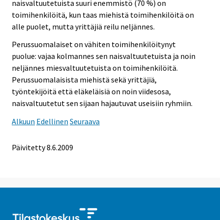
naisvaltuutetuista suuri enemmistö (70 %) on
toimihenkilöitä, kun taas miehistä toimihenkilöitä on
alle puolet, mutta yrittäjiä reilu neljännes.
Perussuomalaiset on vähiten toimihenkilöitynyt
puolue: vajaa kolmannes sen naisvaltuutetuista ja noin
neljännes miesvaltuutetuista on toimihenkilöitä.
Perussuomalaisista miehistä sekä yrittäjiä,
työntekijöitä että eläkeläisiä on noin viidesosa,
naisvaltuutetut sen sijaan hajautuvat useisiin ryhmiin.
Alkuun
Edellinen
Seuraava
Päivitetty
8.6.2009