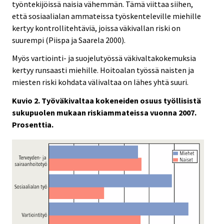
työntekijöissä naisia vähemmän. Tämä viittaa siihen,
että sosiaalialan ammateissa työskenteleville miehille
kertyy kontrollitehtäviä, joissa väkivallan riski on
suurempi (Piispa ja Saarela 2000).
Myös vartiointi- ja suojelutyössä väkivaltakokemuksia
kertyy runsaasti miehille. Hoitoalan työssä naisten ja
miesten riski kohdata välivaltaa on lähes yhtä suuri.
Kuvio 2. Työväkivaltaa kokeneiden osuus työllisistä
sukupuolen mukaan riskiammateissa vuonna 2007.
Prosenttia.