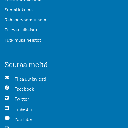
Suomi lukuina
Rahanarvonmuunnin
Tulevat julkaisut
Tutkimusaineistot
Seuraa meitä
Tilaa uutisviesti
Facebook
Twitter
LinkedIn
YouTube