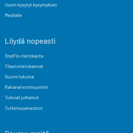
Usein kysytyt kysymykset
Medialle
Löydä nopeasti
StatFin-tietokanta
Tilastotietokannat
Suomi lukuina
Rahanarvonmuunnin
Tulevat julkaisut
Tutkimusaineistot