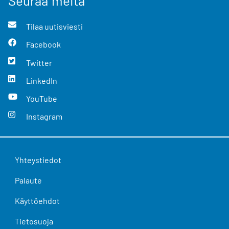
Seuraa meitä
Tilaa uutisviesti
Facebook
Twitter
LinkedIn
YouTube
Instagram
Yhteystiedot
Palaute
Käyttöehdot
Tietosuoja