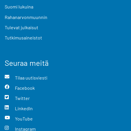
Suomi lukuina
Rahanarvonmuunnin
Tulevat julkaisut
Tutkimusaineistot
Seuraa meitä
Tilaa uutisviesti
Facebook
Twitter
LinkedIn
YouTube
Instagram