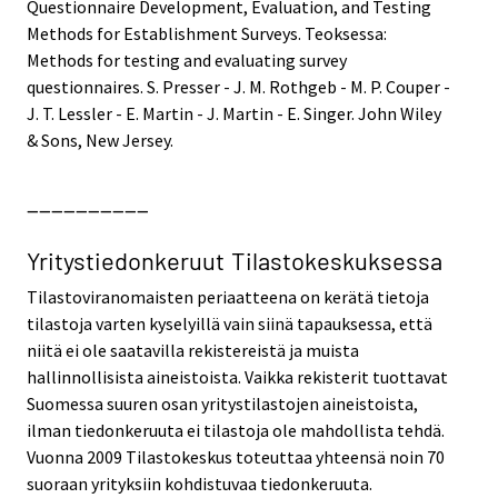
Questionnaire Development, Evaluation, and Testing
Methods for Establishment Surveys. Teoksessa:
Methods for testing and evaluating survey
questionnaires. S. Presser - J. M. Rothgeb - M. P. Couper -
J. T. Lessler - E. Martin - J. Martin - E. Singer. John Wiley
& Sons, New Jersey.
__________
Yritystiedonkeruut Tilastokeskuksessa
Tilastoviranomaisten periaatteena on kerätä tietoja
tilastoja varten kyselyillä vain siinä tapauksessa, että
niitä ei ole saatavilla rekistereistä ja muista
hallinnollisista aineistoista. Vaikka rekisterit tuottavat
Suomessa suuren osan yritystilastojen aineistoista,
ilman tiedonkeruuta ei tilastoja ole mahdollista tehdä.
Vuonna 2009 Tilastokeskus toteuttaa yhteensä noin 70
suoraan yrityksiin kohdistuvaa tiedonkeruuta.