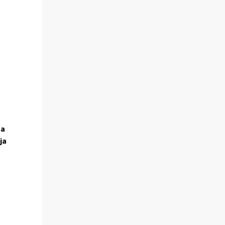
sa
ja