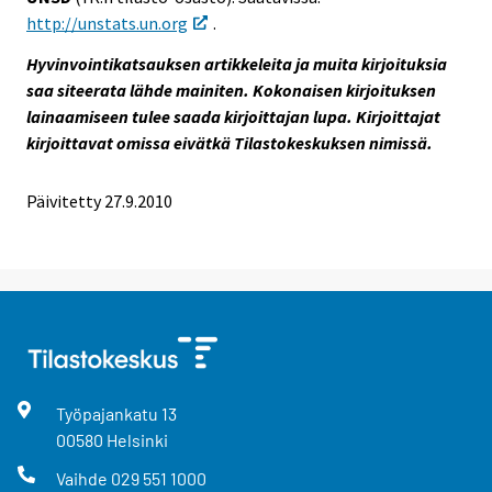
http://unstats.un.org
.
Hyvinvointikatsauksen artikkeleita ja muita kirjoituksia
saa siteerata lähde mainiten. Kokonaisen kirjoituksen
lainaamiseen tulee saada kirjoittajan lupa. Kirjoittajat
kirjoittavat omissa eivätkä Tilastokeskuksen nimissä.
Päivitetty
27.9.2010
Työpajankatu
13
00580
Helsinki
Vaihde
029 551 1000