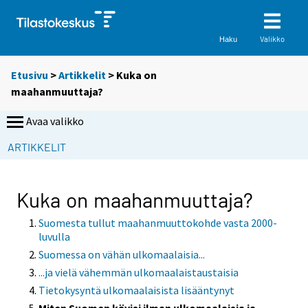
Valikko
Haku
Etusivu
>
Artikkelit
> Kuka on
maahanmuuttaja?
Avaa valikko
ARTIKKELIT
Kuka on maahanmuuttaja?
Suomesta tullut maahanmuuttokohde vasta 2000-
luvulla
Suomessa on vähän ulkomaalaisia...
...ja vielä vähemmän ulkomaalaistaustaisia
Tietokysyntä ulkomaalaisista lisääntynyt