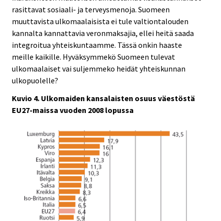
rasittavat sosiaali- ja terveysmenoja. Suomeen
muuttavista ulkomaalaisista ei tule valtiontalouden
kannalta kannattavia veronmaksajia, ellei heitä saada
integroitua yhteiskuntaamme. Tässä onkin haaste
meille kaikille. Hyväksymmekö Suomeen tulevat
ulkomaalaiset vai suljemmeko heidät yhteiskunnan
ulkopuolelle?
Kuvio 4. Ulkomaiden kansalaisten osuus väestöstä
EU27-maissa vuoden 2008 lopussa