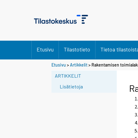
Etusivu
Tilastotieto
Tietoa tilastoist
Etusivu
>
Artikkelit
> Rakentamisen toimialak
ARTIKKELIT
Ra
Lisätietoja