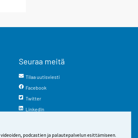
Seuraa meitä
Tilaa uutisviesti
Facebook
Twitter
LinkedIn
YouTube
Instagram
 videoiden, podcastien ja palautepalvelun esittämiseen.