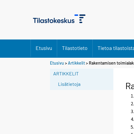
Etusivu
Tilastotieto
Tietoa tilastoist
Etusivu
>
Artikkelit
> Rakentamisen toimialak
ARTIKKELIT
Ra
Lisätietoja