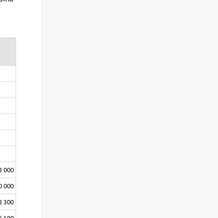
8 000
0 000
8 300
6 100