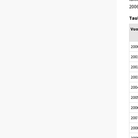
200
Tau
Vuo
200
200
200
200
200
200
200
200
200
200