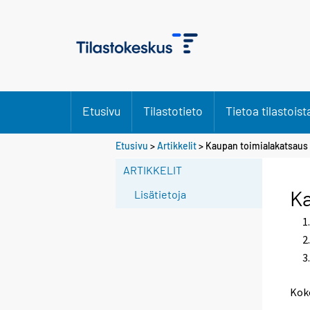
Etusivu
Tilastotieto
Tietoa tilastoist
Etusivu
>
Artikkelit
> Kaupan toimialakatsaus 
ARTIKKELIT
Ka
Lisätietoja
Kok