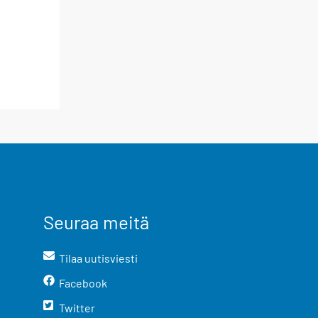
Seuraa meitä
Tilaa uutisviesti
Facebook
Twitter