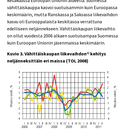
kesäkuussa Euroopan Unionin alueella. Suomessa
vähittäiskauppa kasvoi suotuisammin kuin Euroopassa
keskimäärin, mutta Ranskassa ja Saksassa liikevaihdon
kasvu oli Eurooppalaista keskitasoa verrattuna
edelliseen neljännekseen. Vähittäiskaupan liikevaihto
on ollut vuodesta 2006 alkaen suotuisampaa Suomessa
kuin Euroopan Unionin jäsenmaissa keskimäärin.
Kuvio 3. Vähittäiskaupan liikevaihdon
kehitys
1)
neljänneksittäin eri maissa (TOL 2008)