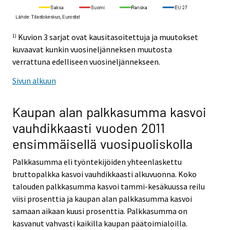
Kuvion 3 sarjat ovat kausitasoitettuja ja muutokset
1)
kuvaavat kunkin vuosineljänneksen muutosta
verrattuna edelliseen vuosineljännekseen.
Sivun alkuun
Kaupan alan palkkasumma kasvoi
vauhdikkaasti vuoden 2011
ensimmäisellä vuosipuoliskolla
Palkkasumma eli työntekijöiden yhteenlaskettu
bruttopalkka kasvoi vauhdikkaasti alkuvuonna. Koko
talouden palkkasumma kasvoi tammi-kesäkuussa reilu
viisi prosenttia ja kaupan alan palkkasumma kasvoi
samaan aikaan kuusi prosenttia. Palkkasumma on
kasvanut vahvasti kaikilla kaupan päätoimialoilla.