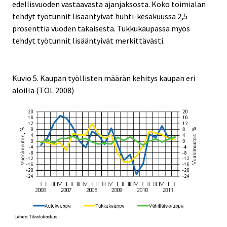
edellisvuoden vastaavasta ajanjaksosta. Koko toim
ialan
tehdyt työtunnit lisääntyivät huhti-kesäkuussa 2,5
prosenttia vuoden takaisesta. Tukkukaupassa myös
tehdyt työtunnit lisääntyivät merkittävästi.
Kuvio 5. Kaupan työllisten määrän kehitys kaupan eri
aloilla (TOL 2008)