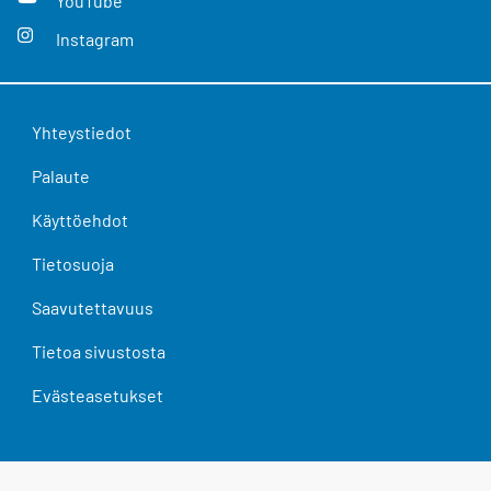
YouTube
Instagram
Yhteystiedot
Palaute
Käyttöehdot
Tietosuoja
Saavutettavuus
Tietoa sivustosta
Evästeasetukset