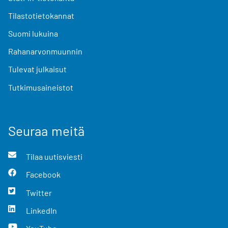
Tilastotietokannat
Suomi lukuina
Rahanarvonmuunnin
Tulevat julkaisut
Tutkimusaineistot
Seuraa meitä
Tilaa uutisviesti
Facebook
Twitter
LinkedIn