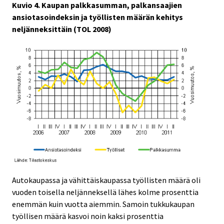
Kuvio 4. Kaupan palkkasumman, palkansaajien
ansiotasoindeksin ja työllisten määrän kehitys
neljänneksittäin (TOL 2008)
Autokaupassa ja vähittäiskaupassa työllisten määrä oli
vuoden toisella neljänneksellä lähes kolme prosenttia
enemmän kuin vuotta aiemmin. Samoin tukkukaupan
työllisen määrä kasvoi noin kaksi prosenttia