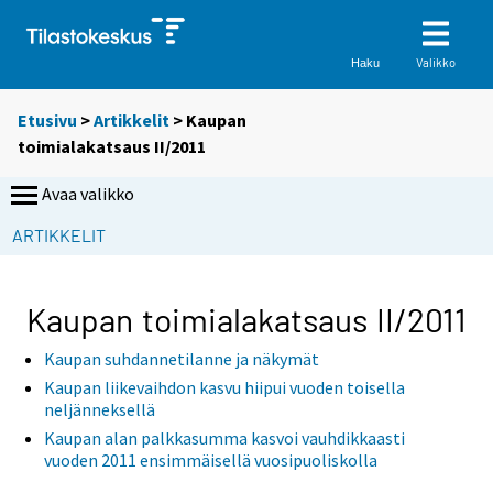
Valikko
Haku
Etusivu
>
Artikkelit
> Kaupan
toimialakatsaus II/2011
Avaa valikko
ARTIKKELIT
Kaupan toimialakatsaus II/2011
Kaupan suhdannetilanne ja näkymät
Kaupan liikevaihdon kasvu hiipui vuoden toisella
neljänneksellä
Kaupan alan palkkasumma kasvoi vauhdikkaasti
vuoden 2011 ensimmäisellä vuosipuoliskolla