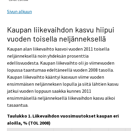
Sivun alkuun
Kaupan liikevaihdon kasvu hiipui
vuoden toisella neljänneksellä
Kaupan alan liikevaihto kasvoi vuoden 2011 toisella
neljänneksellä noin yhdeksän prosenttia
edellisvuodesta. Kaupan liikevaihto oli jo viimevuoden
lopussa taantumaa edeltäneellä vuoden 2008 tasolla.
Kaupan liikevaihto kääntyi kasvuun viime vuoden
ensimmäisen neljänneksen lopulla ja siitä lähtien kasvu
jatkui vuoden loppuun saakka kunnes 2011
ensimmäisellä neljänneksellä liikevaihdon kasvu alkoi
tasaantua.
Taulukko 1. Liikevaihdon vuosimuutokset kaupan eri
aloilla, % (TOL 2008)