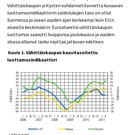
Vähittäiskaupan yritysten suhdannetilannetta kuvaavan
luottamusindikaattorin saldolukujen taso on ollut
Suomessa jo usean vuoden ajan korkeampi kuin EU:n
alueella keskimäärin. Euroalueella vähittäiskaupan
luottamus saavutti huippunsa joulukuussa ja vuoden
alussa alkanut lasku näyttää jatkuvan edelleen.
Kuvio 1. Vähittäiskaupan kausitasoitettu
luottamusindikaattori