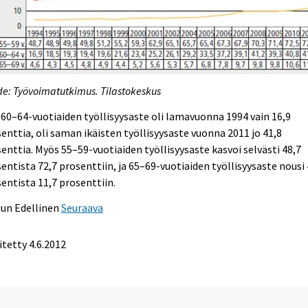
e: Työvoimatutkimus. Tilastokeskus
60–64-vuotiaiden työllisyysaste oli lamavuonna 1994 vain 16,9
enttia, oli saman ikäisten työllisyysaste vuonna 2011 jo 41,8
enttia. Myös 55–59-vuotiaiden työllisyysaste kasvoi selvästi 48,7
entista 72,7 prosenttiin, ja 65–69-vuotiaiden työllisyysaste nousi 
entista 11,7 prosenttiin.
uun
Edellinen
Seuraava
itetty 4.6.2012