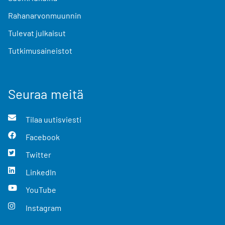
Rahanarvonmuunnin
Tulevat julkaisut
Tutkimusaineistot
Seuraa meitä
Tilaa uutisviesti
Facebook
Twitter
LinkedIn
YouTube
Instagram