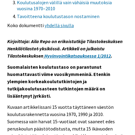
Koulutusalojen välillä vain vähäisiä muutoksia
vuosina 1970–2010
Tavoitteena koulutustason nostaminen
Koko dokumentti
yhdellä sivulla
Kirjoittaja: Aila Repo on erikoistutkija Tilastokeskuksen
Henkilötilastot-yksikössä. Artikkeli on julkaistu
Tilastokeskuksen
Hyvinvointikatsauksessa 1/2012
.
Suomalaisten koulutustaso on parantunut
huomattavasti viime vuosikymmeninä. Etenkin
ylempien korkeakoulututkintojen ja
tutkijakoulutusasteen tutkintojen määrä on
lisääntynyt jyrkästi.
Kuvaan artikkelissani 15 vuotta täyttäneen väestön
koulutusrakennetta vuosina 1970, 1990 ja 2010.
Suomessa vain harvat 15-vuotiaat ovat saaneet edes
peruskoulun päästötodistusta, mutta 15 ikävuoden