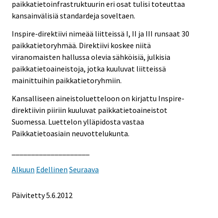
paikkatietoinfrastruktuurin eri osat tulisi toteuttaa
kansainvälisiä standardeja soveltaen.
Inspire-direktiivi nimeää liitteissä I, II ja III runsaat 30
paikkatietoryhmää. Direktiivi koskee niitä
viranomaisten hallussa olevia sähköisiä, julkisia
paikkatietoaineistoja, jotka kuuluvat liitteissä
mainittuihin paikkatietoryhmiin.
Kansalliseen aineistoluetteloon on kirjattu Inspire-
direktiivin piiriin kuuluvat paikkatietoaineistot
Suomessa. Luettelon ylläpidosta vastaa
Paikkatietoasiain neuvottelukunta.
____________________
Alkuun
Edellinen
Seuraava
Päivitetty 5.6.2012