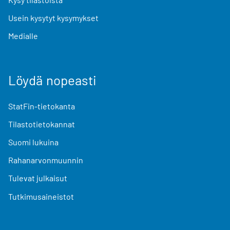
Usein kysytyt kysymykset
Medialle
Löydä nopeasti
StatFin-tietokanta
Tilastotietokannat
Suomi lukuina
Rahanarvonmuunnin
Tulevat julkaisut
Tutkimusaineistot