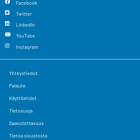
Facebook
Twitter
LinkedIn
YouTube
Instagram
Yhteystiedot
Palaute
Käyttöehdot
Tietosuoja
Saavutettavuus
Tietoa sivustosta