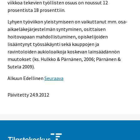
viikkoa tekevien työllisten osuus on noussut 12
prosentista 18 prosenttiin.
Lyhyen työviikon yleistymiseen on vaikuttanut mm. osa-
aikaeläkejärjestelmän syntyminen, osittaisen
hoitovapaan mahdollistuminen, opiskelijoiden
lisääntynyt työssäkäynti sekä kauppojen ja
ravintoloiden aukioloaikoja koskevan lainsäädännön
muutokset (ks. Hulkko & Pärnänen, 2006; Pärnänen &
Sutela 2009).
Alkuun
Edellinen
Seuraava
Päivitetty 24.9.2012