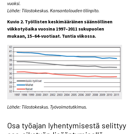
vuoksi.
Lähde: Tilastokeskus. Kansantalouden tilinpito.
Kuvio 2. Työllisten keskimääräinen säännöllinen
viikkotyöaika vuosina 1997–2011 sukupuolen
mukaan, 15–64-vuotiaat. Tuntia viikossa.
Lähde: Tilastokeskus. Työvoimatutkimus.
Osa työajan lyhentymisestä selittyy