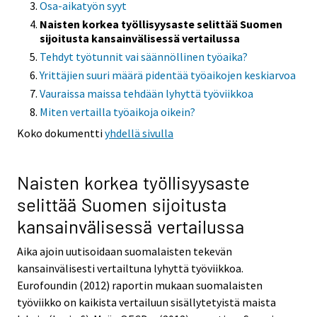
Osa-aikatyön syyt
Naisten korkea työllisyysaste selittää Suomen
sijoitusta kansainvälisessä vertailussa
Tehdyt työtunnit vai säännöllinen työaika?
Yrittäjien suuri määrä pidentää työaikojen keskiarvoa
Vauraissa maissa tehdään lyhyttä työviikkoa
Miten vertailla työaikoja oikein?
Koko dokumentti
yhdellä sivulla
Naisten korkea työllisyysaste
selittää Suomen sijoitusta
kansainvälisessä vertailussa
Aika ajoin uutisoidaan suomalaisten tekevän
kansainvälisesti vertailtuna lyhyttä työviikkoa.
Eurofoundin (2012) raportin mukaan suomalaisten
työviikko on kaikista vertailuun sisällytetyistä maista