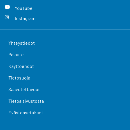
YouTube
Instagram
Yhteystiedot
Palaute
Käyttöehdot
Tietosuoja
Saavutettavuus
Tietoa sivustosta
Evästeasetukset