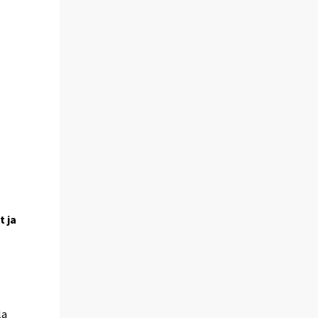
t ja
la