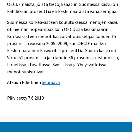
OECD-maista, joista tietoja saatiin. Suomessa kasvu oli
kahdeksan prosenttia eli keskimääräistä vähäisempää.
Suomessa korkea-asteen koulutuksessa menojen kasvu
oli hieman nopeampaa kuin OECD:ssä keskimäärin.
Korkea-asteen menot kasvoivat opiskelijaa kohden 15
prosenttia vuosina 2005–2009, kun OECD-maiden
keskimääräinen kasvu oli 9 prosenttia. Suurin kasvu oli
Viron 51 prosenttia ja Irlannin 36 prosenttia. Islannissa,
Israelissa, Itävallassa, Sveitsissä ja Yhdysvalloissa
menot supistuivat.
Alkuun
Edellinen
Seuraava
Päivitetty 7.6.2013