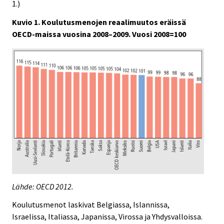
1.)
Kuvio 1. Koulutusmenojen reaalimuutos eräissä
OECD-maissa vuosina 2008–2009. Vuosi 2008=100
Lähde: OECD 2012.
Koulutusmenot laskivat Belgiassa, Islannissa,
Israelissa, Italiassa, Japanissa, Virossa ja Yhdysvalloissa.