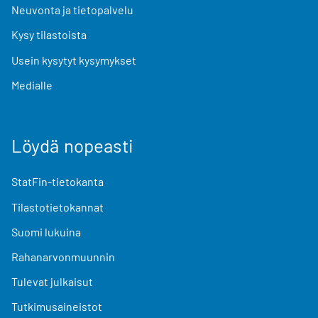
Neuvonta ja tietopalvelu
Kysy tilastoista
Usein kysytyt kysymykset
Medialle
Löydä nopeasti
StatFin-tietokanta
Tilastotietokannat
Suomi lukuina
Rahanarvonmuunnin
Tulevat julkaisut
Tutkimusaineistot