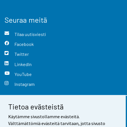
Seuraa meitä
Tilaa uutisviesti
Facebook
Twitter
LinkedIn
YouTube
Instagram
Tietoa evästeistä
Yhteystiedot
Käytämme sivustollamme evästeitä.
Palaute
Välttämättömiä evästeitä tarvitaan, jotta sivusto