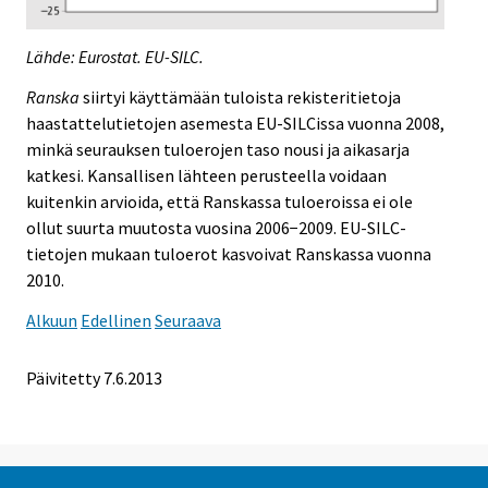
Lähde: Eurostat. EU-SILC.
Ranska
siirtyi käyttämään tuloista rekisteritietoja
haastattelutietojen asemesta EU-SILCissa vuonna 2008,
minkä seurauksen tuloerojen taso nousi ja aikasarja
katkesi. Kansallisen lähteen perusteella voidaan
kuitenkin arvioida, että Ranskassa tuloeroissa ei ole
ollut suurta muutosta vuosina 2006−2009. EU-SILC-
tietojen mukaan tuloerot kasvoivat Ranskassa vuonna
2010.
Alkuun
Edellinen
Seuraava
Päivitetty 7.6.2013