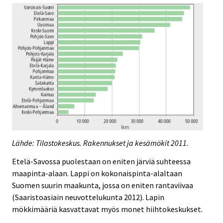
Lähde: Tilastokeskus. Rakennukset ja kesämökit 2011.
Etelä-Savossa puolestaan on eniten järviä suhteessa
maapinta-alaan. Lappi on kokonaispinta-alaltaan
Suomen suurin maakunta, jossa on eniten rantaviivaa
(Saaristoasiain neuvottelukunta 2012). Lapin
mökkimääriä kasvattavat myös monet hiihtokeskukset.