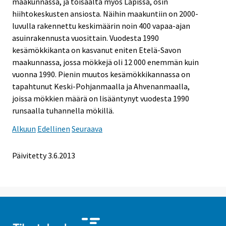
maakunnassa, ja toisaalta myös Lapissa, osin
hiihtokeskusten ansiosta. Näihin maakuntiin on 2000-
luvulla rakennettu keskimäärin noin 400 vapaa-ajan
asuinrakennusta vuosittain. Vuodesta 1990
kesämökkikanta on kasvanut eniten Etelä-Savon
maakunnassa, jossa mökkejä oli 12 000 enemmän kuin
vuonna 1990. Pienin muutos kesämökkikannassa on
tapahtunut Keski-Pohjanmaalla ja Ahvenanmaalla,
joissa mökkien määrä on lisääntynyt vuodesta 1990
runsaalla tuhannella mökillä.
Alkuun
Edellinen
Seuraava
Päivitetty 3.6.2013