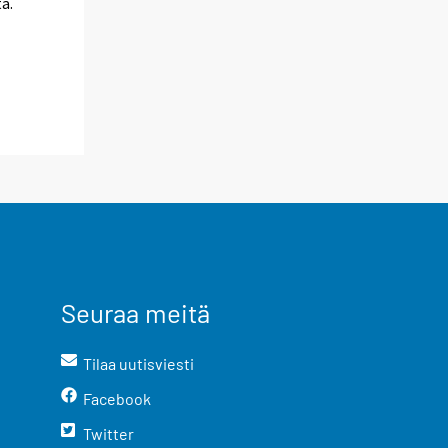
a.
Seuraa meitä
Tilaa uutisviesti
Facebook
Twitter