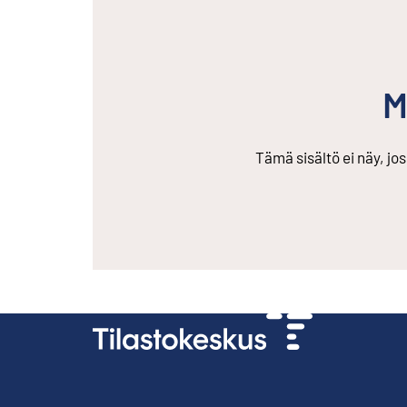
M
Tämä sisältö ei näy, jo