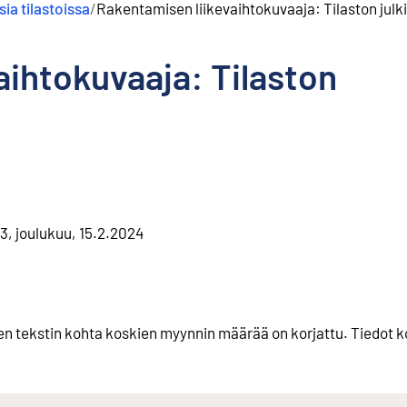
ia tilastoissa
/
Rakentamisen liikevaihtokuvaaja: Tilaston julki
aihtokuvaaja: Tilaston
3, joulukuu, 15.2.2024
en tekstin kohta koskien myynnin määrää on korjattu. Tiedot ko