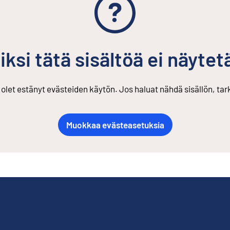
iksi tätä sisältöä ei näytet
s olet estänyt evästeiden käytön. Jos haluat nähdä sisällön, ta
Muokkaa evästeasetuksia