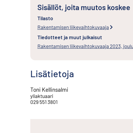
Sisällöt, joita muutos koskee
Tilasto
Rakentamisen liikevaihtokuvaaja
Tiedotteet ja muut julkaisut
Rakentamisen liikevaihtokuvaaja 2023, joul
Lisätietoja
Toni Kellinsalmi
yliaktuaari
029 551 3801