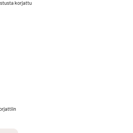
stusta korjattu
rjattiin