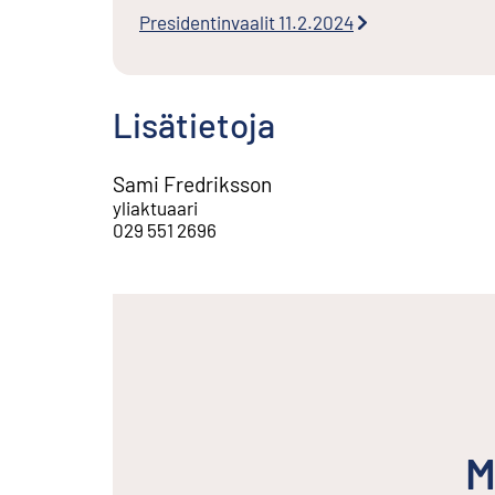
Presidentinvaalit 11.2.2024
Lisätietoja
Sami Fredriksson
yliaktuaari
029 551 2696
M