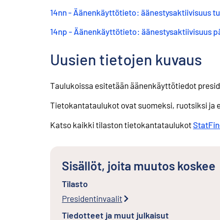
14nn - Äänenkäyttötieto: äänestysaktiivisuus tu
14np - Äänenkäyttötieto: äänestysaktiivisuus p
Uusien tietojen kuvaus
Taulukoissa esitetään äänenkäyttötiedot presid
Tietokantataulukot ovat suomeksi, ruotsiksi ja 
Katso kaikki tilaston tietokantataulukot
StatFi
Sisällöt, joita muutos koskee
Tilasto
Presidentinvaalit
Tiedotteet ja muut julkaisut