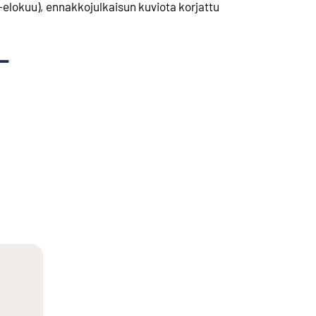
elokuu), ennakkojulkaisun kuviota korjattu
-