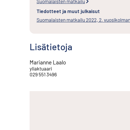
Suomalaisten matkailu
Tiedotteet ja muut julkaisut
Suomalaisten matkailu 2022, 2. vuosikolma
Lisätietoja
Marianne Laalo
yliaktuaari
029 551 3496