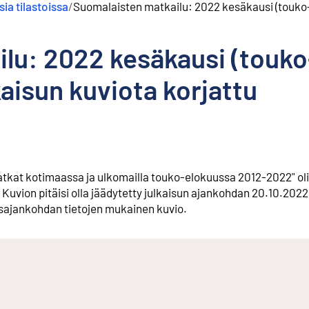
ia tilastoissa
/
Suomalaisten matkailu: 2022 kesäkausi (touko-
lu: 2022 kesäkausi (touko
aisun kuviota korjattu
atkat kotimaassa ja ulkomailla touko-elokuussa 2012-2022" oli
Kuvion pitäisi olla jäädytetty julkaisun ajankohdan 20.10.2022
usajankohdan tietojen mukainen kuvio.