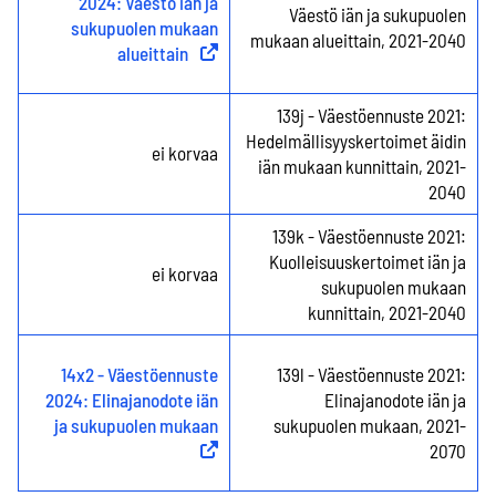
2024: Väestö iän ja
Väestö iän ja sukupuolen
sukupuolen mukaan
mukaan alueittain, 2021-2040
alueittain
(
Ulkoinen linkki
)
139j - Väestöennuste 2021:
Hedelmällisyyskertoimet äidin
ei korvaa
iän mukaan kunnittain, 2021-
2040
139k - Väestöennuste 2021:
Kuolleisuuskertoimet iän ja
ei korvaa
sukupuolen mukaan
kunnittain, 2021-2040
14x2 - Väestöennuste
139l - Väestöennuste 2021:
2024: Elinajanodote iän
Elinajanodote iän ja
ja sukupuolen mukaan
(
Ulkoinen linkki
sukupuolen mukaan, 2021-
)
2070