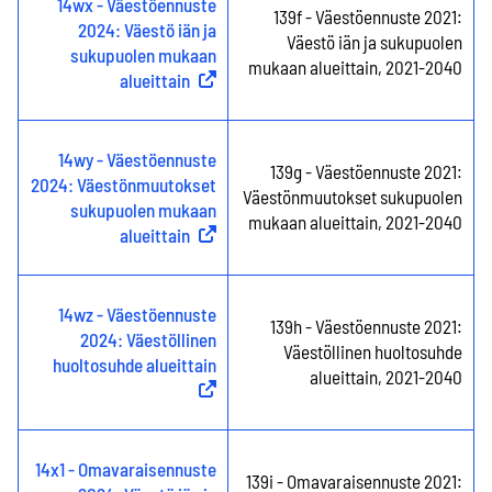
14wx - Väestöennuste
139f - Väestöennuste 2021:
2024: Väestö iän ja
Väestö iän ja sukupuolen
sukupuolen mukaan
mukaan alueittain, 2021-2040
alueittain
(
Ulkoinen linkki
)
14wy - Väestöennuste
139g - Väestöennuste 2021:
2024: Väestönmuutokset
Väestönmuutokset sukupuolen
sukupuolen mukaan
mukaan alueittain, 2021-2040
alueittain
(
Ulkoinen linkki
)
14wz - Väestöennuste
139h - Väestöennuste 2021:
2024: Väestöllinen
Väestöllinen huoltosuhde
huoltosuhde alueittain
(
Ulkoinen linkki
)
alueittain, 2021-2040
14x1 - Omavaraisennuste
139i - Omavaraisennuste 2021: