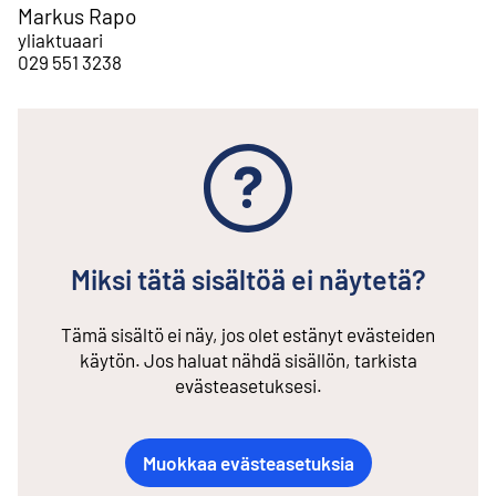
Markus Rapo
yliaktuaari
029 551 3238
Miksi tätä sisältöä ei näytetä?
Tämä sisältö ei näy, jos olet estänyt evästeiden
käytön. Jos haluat nähdä sisällön, tarkista
evästeasetuksesi.
Muokkaa evästeasetuksia