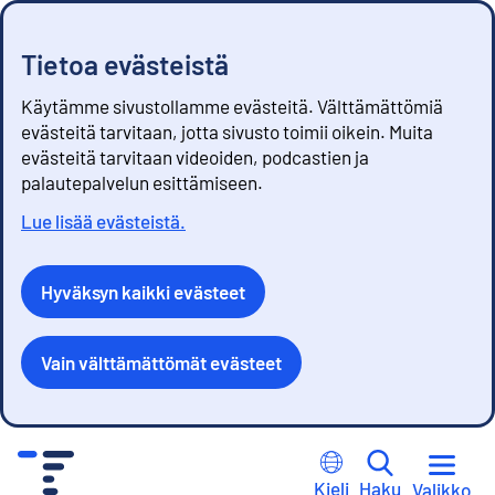
Tietoa evästeistä
Käytämme sivustollamme evästeitä. Välttämättömiä
evästeitä tarvitaan, jotta sivusto toimii oikein. Muita
evästeitä tarvitaan videoiden, podcastien ja
palautepalvelun esittämiseen.
Lue lisää evästeistä.
Hyväksyn kaikki evästeet
Vain välttämättömät evästeet
S
i
Kieli
Haku
Valikko