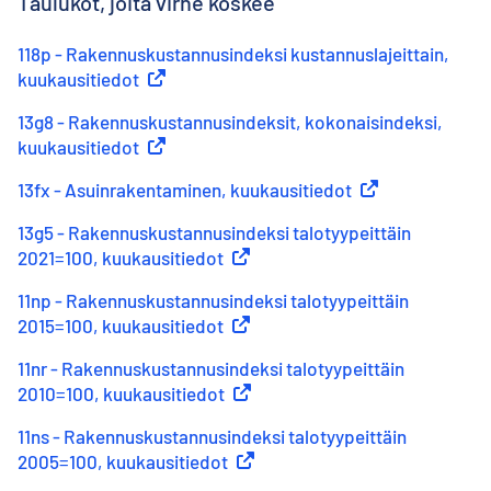
Taulukot, joita virhe koskee
118p - Rakennuskustannusindeksi kustannuslajeittain,
kuukausitiedot
(
Ulkoinen linkki
)
13g8 - Rakennuskustannusindeksit, kokonaisindeksi,
kuukausitiedot
(
Ulkoinen linkki
)
13fx - Asuinrakentaminen, kuukausitiedot
(
Ulkoinen linkki
)
13g5 - Rakennuskustannusindeksi talotyypeittäin
2021=100, kuukausitiedot
(
Ulkoinen linkki
)
11np - Rakennuskustannusindeksi talotyypeittäin
2015=100, kuukausitiedot
(
Ulkoinen linkki
)
11nr - Rakennuskustannusindeksi talotyypeittäin
2010=100, kuukausitiedot
(
Ulkoinen linkki
)
11ns - Rakennuskustannusindeksi talotyypeittäin
2005=100, kuukausitiedot
(
Ulkoinen linkki
)