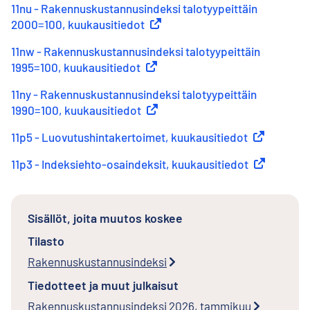
11nu - Rakennuskustannusindeksi talotyypeittäin
2000=100, kuukausitiedot
(
Ulkoinen linkki
)
11nw - Rakennuskustannusindeksi talotyypeittäin
1995=100, kuukausitiedot
(
Ulkoinen linkki
)
11ny - Rakennuskustannusindeksi talotyypeittäin
1990=100, kuukausitiedot
(
Ulkoinen linkki
)
11p5 - Luovutushintakertoimet, kuukausitiedot
(
Ulkoinen li
11p3 - Indeksiehto-osaindeksit, kuukausitiedot
(
Ulkoinen li
Sisällöt, joita muutos koskee
Tilasto
Rakennuskustannusindeksi
Tiedotteet ja muut julkaisut
Rakennuskustannusindeksi 2026, tammikuu