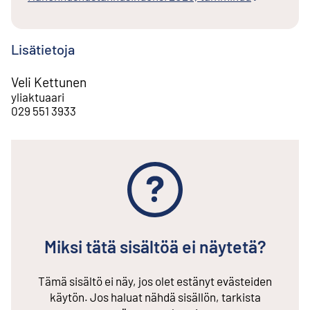
Lisätietoja
Veli Kettunen
yliaktuaari
029 551 3933
Miksi tätä sisältöä ei näytetä?
Tämä sisältö ei näy, jos olet estänyt evästeiden
käytön. Jos haluat nähdä sisällön, tarkista