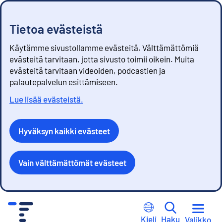
Tietoa evästeistä
Käytämme sivustollamme evästeitä. Välttämättömiä
evästeitä tarvitaan, jotta sivusto toimii oikein. Muita
evästeitä tarvitaan videoiden, podcastien ja
palautepalvelun esittämiseen.
Lue lisää evästeistä.
Hyväksyn kaikki evästeet
Vain välttämättömät evästeet
S
i
Kieli
Haku
Valikko