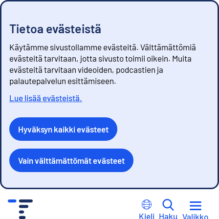
Tietoa evästeistä
Käytämme sivustollamme evästeitä. Välttämättömiä
evästeitä tarvitaan, jotta sivusto toimii oikein. Muita
evästeitä tarvitaan videoiden, podcastien ja
palautepalvelun esittämiseen.
Lue lisää evästeistä.
Hyväksyn kaikki evästeet
Vain välttämättömät evästeet
S
i
Kieli
Haku
Valikko