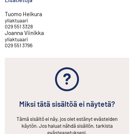
Tuomo Heikura
yliaktuaari
029 551 3328
Joanna Viinikka
yliaktuaari
029 551 3796
Miksi tätä sisältöä ei näytetä?
Tämä sisältö ei näy, jos olet estänyt evästeiden
käytön. Jos haluat nähdä sisällön, tarkista
evästeasetuksesi.