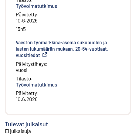
Työvoimatutkimus
Päivitetty
:
10.6.2026
15h5
Väestön työmarkkina-asema sukupuolen ja
lasten lukumäärän mukaan, 20-64-vuotiaat,
vuositiedot
(
Ulkoinen linkki
)
Päivitystiheys
:
vuosi
Tilasto
:
Työvoimatutkimus
Päivitetty
:
10.6.2026
Tulevat julkaisut
Ei julkaisuja