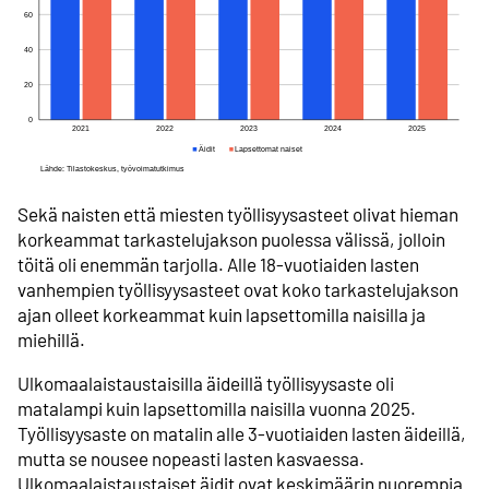
Sekä naisten että miesten työllisyysasteet olivat hieman
korkeammat tarkastelujakson puolessa välissä, jolloin
töitä oli enemmän tarjolla. Alle 18-vuotiaiden lasten
vanhempien työllisyysasteet ovat koko tarkastelujakson
ajan olleet korkeammat kuin lapsettomilla naisilla ja
miehillä.
Ulkomaalaistaustaisilla äideillä työllisyysaste oli
matalampi kuin lapsettomilla naisilla vuonna 2025.
Työllisyysaste on matalin alle 3-vuotiaiden lasten äideillä,
mutta se nousee nopeasti lasten kasvaessa.
Ulkomaalaistaustaiset äidit ovat keskimäärin nuorempia