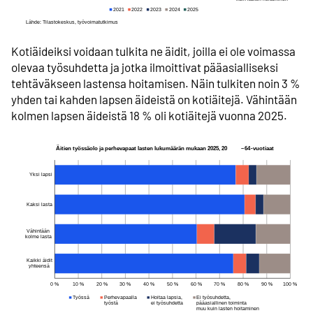
Kotiäideiksi voidaan tulkita ne äidit, joilla ei ole voimassa
olevaa työsuhdetta ja jotka ilmoittivat pääasialliseksi
tehtäväkseen lastensa hoitamisen. Näin tulkiten noin 3 %
yhden tai kahden lapsen äideistä on kotiäitejä. Vähintään
kolmen lapsen äideistä 18 % oli kotiäitejä vuonna 2025.