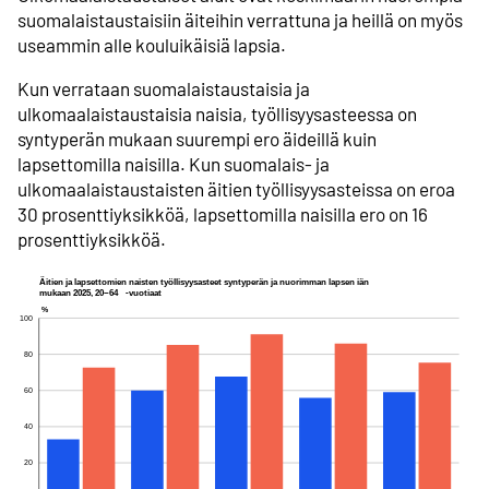
suomalaistaustaisiin äiteihin verrattuna ja heillä on myös
useammin alle kouluikäisiä lapsia.
Kun verrataan suomalaistaustaisia ja
ulkomaalaistaustaisia naisia, työllisyysasteessa on
syntyperän mukaan suurempi ero äideillä kuin
lapsettomilla naisilla. Kun suomalais- ja
ulkomaalaistaustaisten äitien työllisyysasteissa on eroa
30 prosenttiyksikköä, lapsettomilla naisilla ero on 16
prosenttiyksikköä.