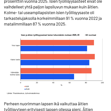
prosenttiin vuonna 2025. Isien työllisyysasteet eivät ole
vaihdelleet yhtä paljon lapsiluvun mukaan kuin äitien.
Kolme- tai useampilapsisten isien työllisyysaste oli
tarkastelujaksolla korkeimmillaan 91 % vuonna 2022 ja
matalimmillaan 87 % vuonna 2025.
Perheen nuorimman lapsen ikä vaikuttaa äitien
työllisyyteen erityisesti lapsen ollessa pieni. Äitien