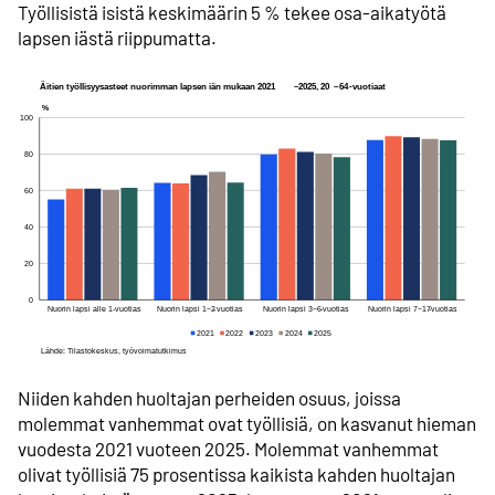
Työllisistä isistä keskimäärin 5 % tekee osa-aikatyötä
lapsen iästä riippumatta.
Niiden kahden huoltajan perheiden osuus, joissa
molemmat vanhemmat ovat työllisiä, on kasvanut hieman
vuodesta 2021 vuoteen 2025. Molemmat vanhemmat
olivat työllisiä 75 prosentissa kaikista kahden huoltajan