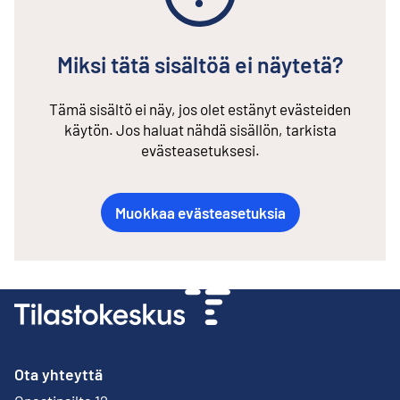
Miksi tätä sisältöä ei näytetä?
Tämä sisältö ei näy, jos olet estänyt evästeiden
käytön. Jos haluat nähdä sisällön, tarkista
evästeasetuksesi.
Muokkaa evästeasetuksia
Ota yhteyttä