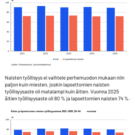
Naisten työllisyys ei vaihtele perhemuodon mukaan niin
paljon kuin miesten, joskin lapsettomien naisten
työllisyysaste oli matalampi kuin äitien. Vuonna 2025
äitien työllisyysaste oli 80 % ja lapsettomien naisten 74 %.