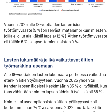
Vuonna 2025 alle 18-vuotiaiden lasten isien
työttömyysaste (5 %) oli selvästi matalampi kuin miesten,
joilla ei ollut alaikäisiä lapsia (12 %). Äitien työttömyysaste
oli tällöin 6 % ja lapsettomien naisten 9 %.
Lasten lukumäärä ja ikä vaikuttavat äitien
työmarkkina-asemaan
Alle 18-vuotiaiden lasten lukumäärä perheessä vaikuttaa
etenkin äitien työllisyyteen. Vuonna 2025 yhden tai
kahden lapsen äideistä keskimäärin 83 % oli työllisiä, kun
taas vähintään kolmen lapsen äideistä työllisiä oli 65 %.
Kolme- tai useampilapsisten äitien työllisyysaste oli
korkeimmillaan 74 %:ssa vuonna 2022, mutta laski 65