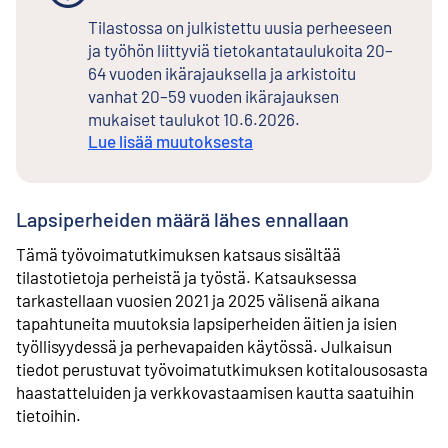
Tilastossa on julkistettu uusia perheeseen
ja työhön liittyviä tietokantataulukoita 20–
64 vuoden ikärajauksella ja arkistoitu
vanhat 20–59 vuoden ikärajauksen
mukaiset taulukot 10.6.2026.
Lue lisää muutoksesta
Lapsiperheiden määrä lähes ennallaan
Tämä työvoimatutkimuksen katsaus sisältää
tilastotietoja perheistä ja työstä. Katsauksessa
tarkastellaan vuosien 2021 ja 2025 välisenä aikana
tapahtuneita muutoksia lapsiperheiden äitien ja isien
työllisyydessä ja perhevapaiden käytössä. Julkaisun
tiedot perustuvat työvoimatutkimuksen kotitalousosasta
haastatteluiden ja verkkovastaamisen kautta saatuihin
tietoihin.