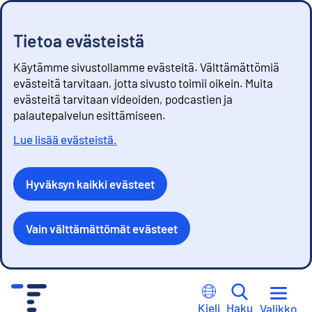
Tietoa evästeistä
Käytämme sivustollamme evästeitä. Välttämättömiä
evästeitä tarvitaan, jotta sivusto toimii oikein. Muita
evästeitä tarvitaan videoiden, podcastien ja
palautepalvelun esittämiseen.
Lue lisää evästeistä.
Hyväksyn kaikki evästeet
Vain välttämättömät evästeet
S
i
Kieli
Haku
Valikko