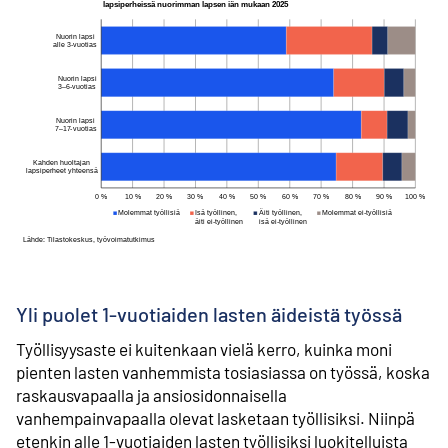
Yli puolet 1-vuotiaiden lasten äideistä työssä
Työllisyysaste ei kuitenkaan vielä kerro, kuinka moni
pienten lasten vanhemmista tosiasiassa on työssä, koska
raskausvapaalla ja ansiosidonnaisella
vanhempainvapaalla olevat lasketaan työllisiksi. Niinpä
etenkin alle 1-vuotiaiden lasten työllisiksi luokitelluista