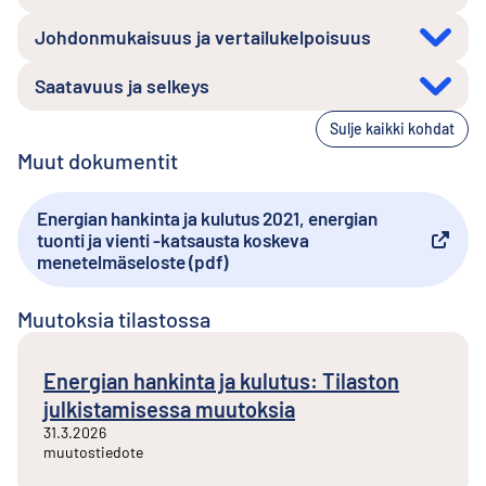
Johdonmukaisuus ja vertailukelpoisuus
Saatavuus ja selkeys
Sulje kaikki kohdat
Muut dokumentit
Energian hankinta ja kulutus 2021, energian
tuonti ja vienti -katsausta koskeva
Ulkoinen linkki
menetelmäseloste (pdf)
Muutoksia tilastossa
Energian hankinta ja kulutus: Tilaston
julkistamisessa muutoksia
31.3.2026
muutostiedote