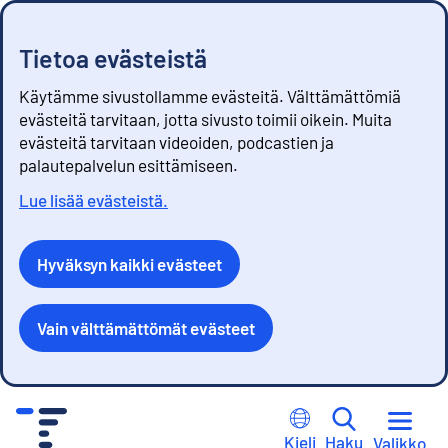
Tietoa evästeistä
Käytämme sivustollamme evästeitä. Välttämättömiä
evästeitä tarvitaan, jotta sivusto toimii oikein. Muita
evästeitä tarvitaan videoiden, podcastien ja
palautepalvelun esittämiseen.
Lue lisää evästeistä.
Hyväksyn kaikki evästeet
Vain välttämättömät evästeet
S
i
Kieli
Haku
Valikko