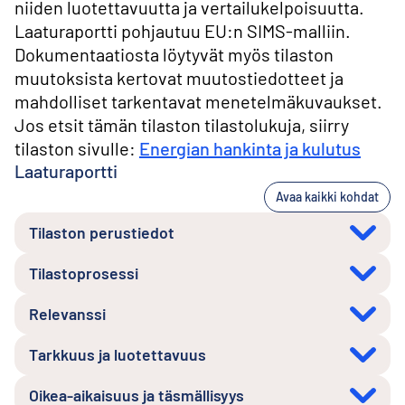
niiden luotettavuutta ja vertailukelpoisuutta.
Laaturaportti pohjautuu EU:n SIMS-malliin.
Dokumentaatiosta löytyvät myös tilaston
muutoksista kertovat muutostiedotteet ja
mahdolliset tarkentavat menetelmäkuvaukset.
Jos etsit tämän tilaston tilastolukuja, siirry
tilaston sivulle:
Energian hankinta ja kulutus
Laaturaportti
Avaa kaikki kohdat
Tilaston perustiedot
Tilastoprosessi
Relevanssi
Tarkkuus ja luotettavuus
Oikea-aikaisuus ja täsmällisyys