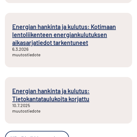
Energian hankinta ja kulutus: Kotimaan
lentoliikenteen energiankulutuksen
aikasarjatiedot tarkentuneet
6.3.2026
muutostiedote
Energian hankinta ja kulutus:
Tietokantataulukoita korjattu
10.7.2025
muutostiedote