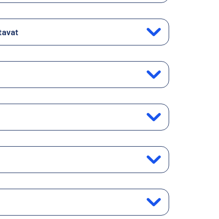
tavat