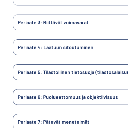
Periaate 3: Riittävät voimavarat
Periaate 4: Laatuun sitoutuminen
Periaate 5: Tilastollinen tietosuoja (tilastosalaisu
Periaate 6: Puolueettomuus ja objektiivisuus
Periaate 7: Pätevät menetelmät