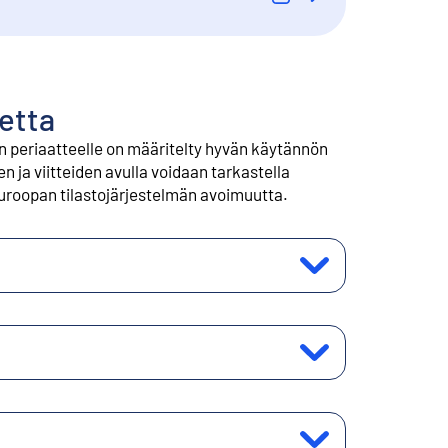
etta
 periaatteelle on määritelty hyvän käytännön
n ja viitteiden avulla voidaan tarkastella
uroopan tilastojärjestelmän avoimuutta.