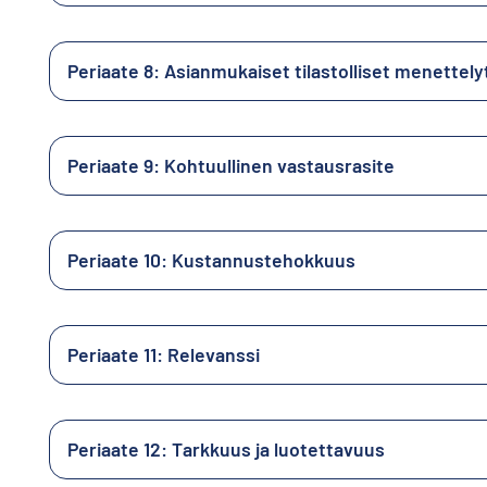
Periaate 8: Asianmukaiset tilastolliset menettely
Periaate 9: Kohtuullinen vastausrasite
Periaate 10: Kustannustehokkuus
Periaate 11: Relevanssi
Periaate 12: Tarkkuus ja luotettavuus