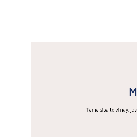
M
Tämä sisältö ei näy, jo