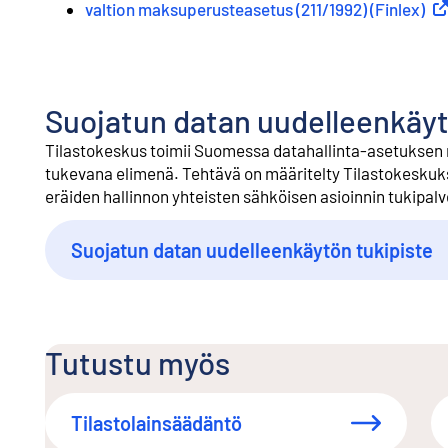
valtion maksuperusteasetus (211/1992) (Finlex)
Ulk
Suojatun datan uudelleenkäyt
Tilastokeskus toimii Suomessa datahallinta-asetuksen
tukevana elimenä. Tehtävä on määritelty Tilastokeskuks
eräiden hallinnon yhteisten sähköisen asioinnin tukipal
Suojatun datan uudelleenkäytön tukipiste
Tutustu myös
Tilastolainsäädäntö