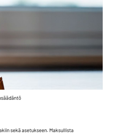
nsäädäntö
kiin sekä asetukseen. Maksullista