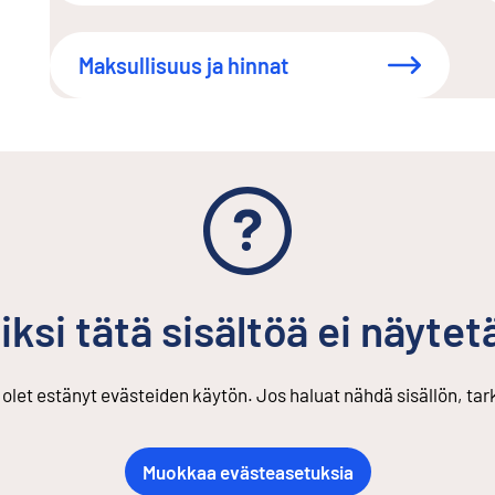
Maksullisuus ja hinnat
iksi tätä sisältöä ei näytet
s olet estänyt evästeiden käytön. Jos haluat nähdä sisällön, ta
Muokkaa evästeasetuksia