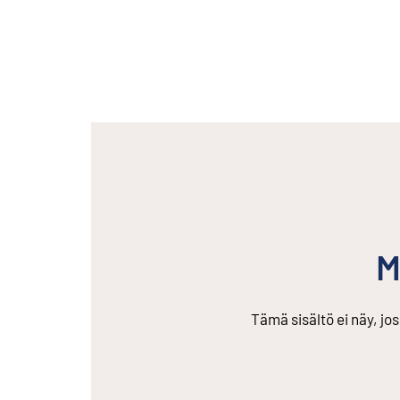
M
Tämä sisältö ei näy, jo