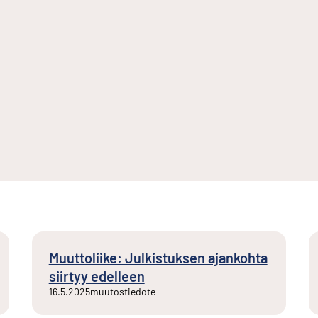
Muuttoliike: Julkistuksen ajankohta
siirtyy edelleen
16.5.2025
muutostiedote