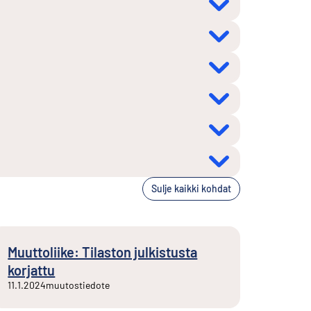
Sulje kaikki kohdat
Muuttoliike: Tilaston julkistusta
korjattu
11.1.2024
muutostiedote