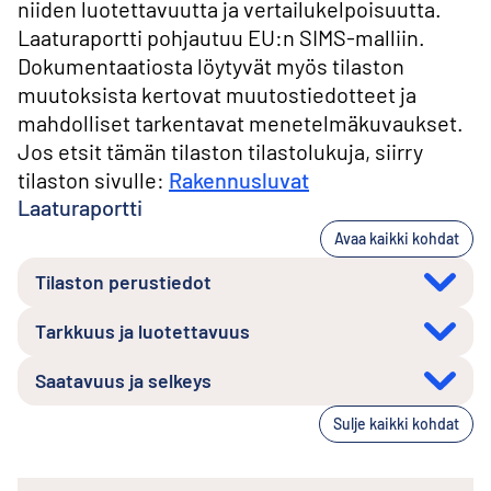
niiden luotettavuutta ja vertailukelpoisuutta.
Laaturaportti pohjautuu EU:n SIMS-malliin.
Dokumentaatiosta löytyvät myös tilaston
muutoksista kertovat muutostiedotteet ja
mahdolliset tarkentavat menetelmäkuvaukset.
Jos etsit tämän tilaston tilastolukuja, siirry
tilaston sivulle:
Rakennusluvat
Laaturaportti
Avaa kaikki kohdat
Tilaston perustiedot
Tarkkuus ja luotettavuus
Saatavuus ja selkeys
Sulje kaikki kohdat