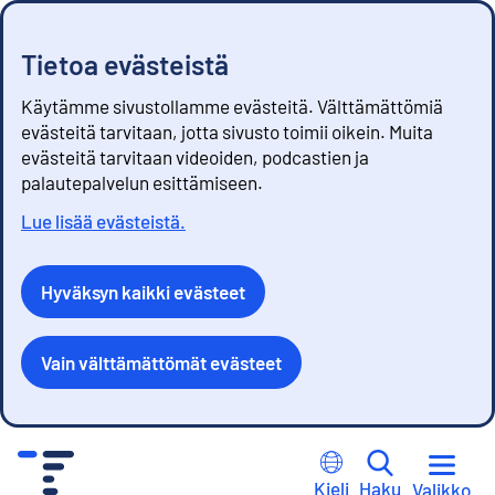
Tietoa evästeistä
Käytämme sivustollamme evästeitä. Välttämättömiä
evästeitä tarvitaan, jotta sivusto toimii oikein. Muita
evästeitä tarvitaan videoiden, podcastien ja
palautepalvelun esittämiseen.
Lue lisää evästeistä.
Hyväksyn kaikki evästeet
Vain välttämättömät evästeet
S
i
Kieli
Haku
Valikko