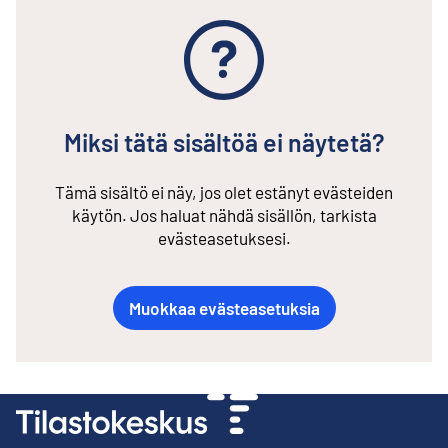
Miksi tätä sisältöä ei näytetä?
Tämä sisältö ei näy, jos olet estänyt evästeiden
käytön. Jos haluat nähdä sisällön, tarkista
evästeasetuksesi.
Muokkaa evästeasetuksia