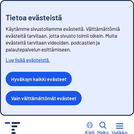
Tietoa evästeistä
Käytämme sivustollamme evästeitä. Välttämättömiä
evästeitä tarvitaan, jotta sivusto toimii oikein. Muita
evästeitä tarvitaan videoiden, podcastien ja
palautepalvelun esittämiseen.
Lue lisää evästeistä.
Hyväksyn kaikki evästeet
Vain välttämättömät evästeet
S
i
Kieli
Haku
Valikko