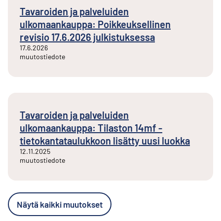
Tavaroiden ja palveluiden
ulkomaankauppa: Poikkeuksellinen
revisio 17.6.2026 julkistuksessa
17.6.2026
muutostiedote
Tavaroiden ja palveluiden
ulkomaankauppa: Tilaston 14mf -
tietokantataulukkoon lisätty uusi luokka
12.11.2025
muutostiedote
Näytä kaikki muutokset