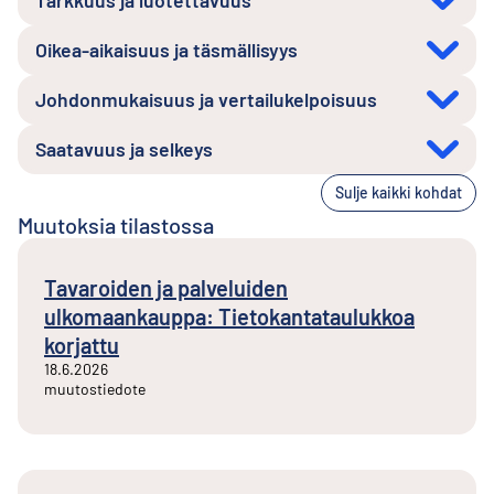
Tarkkuus ja luotettavuus
Oikea-aikaisuus ja täsmällisyys
Johdonmukaisuus ja vertailukelpoisuus
Saatavuus ja selkeys
Sulje kaikki kohdat
Muutoksia tilastossa
Tavaroiden ja palveluiden
ulkomaankauppa: Tietokantataulukkoa
korjattu
18.6.2026
muutostiedote