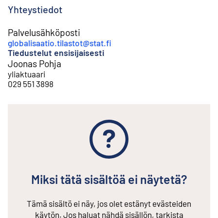
Yhteystiedot
Palvelusähköposti
globalisaatio.tilastot@stat.fi
Tiedustelut ensisijaisesti
Joonas Pohja
yliaktuaari
029 551 3898
Miksi tätä sisältöä ei näytetä?
Tämä sisältö ei näy, jos olet estänyt evästeiden
käytön. Jos haluat nähdä sisällön, tarkista