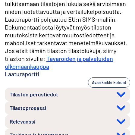
tulkitsemaan tilastojen lukuja sekä arvioimaan
niiden luotettavuutta ja vertailukelpoisuutta.
Laaturaportti pohjautuu EU:n SIMS-malliin.
Dokumentaatiosta löytyvät myös tilaston
muutoksista kertovat muutostiedotteet ja
mahdolliset tarkentavat menetelmäkuvaukset.
Jos etsit tämän tilaston tilastolukuja, siirry
tilaston sivulle:
Tavaroiden ja palveluiden
ulkomaankauppa
Laaturaportti
Avaa kaikki kohdat
Tilaston perustiedot
Tilastoprosessi
Relevanssi