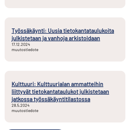
Työssäkäynti: Uusia tietokantataulukoita
julkistetaan ja vanhoja arkistoidaan
17.12.2024
muutostiedote
Kulttuuri: Kulttuurialan ammatteihin
liittyvät tietokantataulukot julkistetaan
jatkossa työssäkäyntitilastossa
28.5.2024
muutostiedote