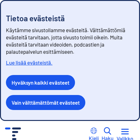
Tietoa evästeistä
Käytämme sivustollamme evästeitä. Välttämättömiä
evästeitä tarvitaan, jotta sivusto toimii oikein. Muita
evästeitä tarvitaan videoiden, podcastien ja
palautepalvelun esittämiseen.
Lue lisää evästeistä.
Hyväksyn kaikki evästeet
Vain välttämättömät evästeet
S
i
Kieli
Haku
Valikko