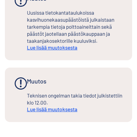
Uusissa tietokantataulukoissa
kasvihuonekaasupäästöistä julkaistaan
tarkempia tietoja polttoaineittain sekä
päästöt jaotellaan päästökauppaan ja
taakanjakosektorille kuuluviksi.
Lue lisää muutoksesta
Muutos
Teknisen ongelman takia tiedot julkistettiin
klo 12.00.
Lue lisää muutoksesta