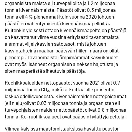
orgaanisista maista eli turvepelloilta ja 1,2 miljoonaa
tonnia kivennäismaista. Päästöt olivat 0,3 miljoonaa
tonnia eli 4 % pienemmät kuin vuonna 2020 johtuen
päästöjen vähentymisestä kivennäismaapelloilta.
Kuitenkin yleisesti ottaen kivennäismaapeltojen päästöjä
on kasvattanut viime vuosina erityisesti tavanomaista
alemmat viljelykasvien satotasot, mistä johtuen
kasvintähteinä maahan päätyvän hiilen määrä on ollut
pienempi. Tavanomaista lämpimämmät kasvukaudet
ovat myös lisänneet orgaanisen aineksen hajotusta ja
siten maaperästä aiheutuvia päästöjä.
Ruohikkoalueiden nettopäästöt vuonna 2021 olivat 0,7
miljoonaa tonnia CO₂, mikä tarkoittaa alle prosentin
laskua edellisvuodesta. Kivennäismaiden nettopoistumat
(eli nielu) olivat 0,03 miljoonaa tonnia ja orgaanisten eli
turvepohjaisten maiden nettopäästöt olivat 0,8 miljoonaa
tonnia. Ko. ruohikkoalueet ovat pääosin hylättyjä peltoja.
Viimeaikaisissa maastomittauksissa havaittu puuston