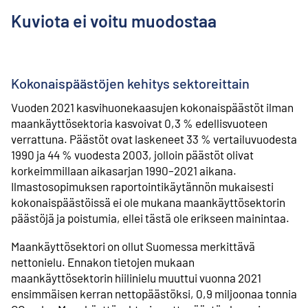
Kuviota ei voitu muodostaa
Kokonaispäästöjen kehitys sektoreittain
Vuoden 2021 kasvihuonekaasujen kokonaispäästöt ilman
maankäyttösektoria kasvoivat 0,3 % edellisvuoteen
verrattuna. Päästöt ovat laskeneet 33 % vertailuvuodesta
1990 ja 44 % vuodesta 2003, jolloin päästöt olivat
korkeimmillaan aikasarjan 1990–2021 aikana.
Ilmastosopimuksen raportointikäytännön mukaisesti
kokonaispäästöissä ei ole mukana maankäyttösektorin
päästöjä ja poistumia, ellei tästä ole erikseen mainintaa.
Maankäyttösektori on ollut Suomessa merkittävä
nettonielu. Ennakon tietojen mukaan
maankäyttösektorin hiilinielu muuttui vuonna 2021
ensimmäisen kerran nettopäästöksi, 0,9 miljoonaa tonnia