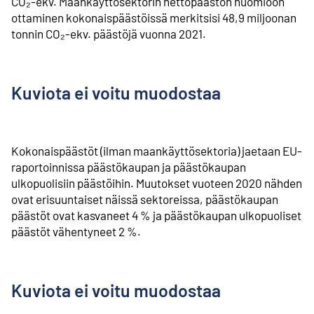
CO₂-ekv. Maankäyttösektorin nettopäästön huomioon
ottaminen kokonaispäästöissä merkitsisi 48,9 miljoonan
tonnin CO₂-ekv. päästöjä vuonna 2021.
Kuviota ei voitu muodostaa
Kokonaispäästöt (ilman maankäyttösektoria) jaetaan EU-
raportoinnissa päästökaupan ja päästökaupan
ulkopuolisiin päästöihin. Muutokset vuoteen 2020 nähden
ovat erisuuntaiset näissä sektoreissa, päästökaupan
päästöt ovat kasvaneet 4 % ja päästökaupan ulkopuoliset
päästöt vähentyneet 2 %.
Kuviota ei voitu muodostaa