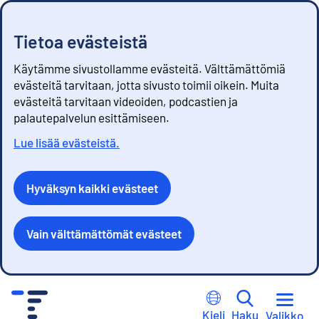
Tietoa evästeistä
Käytämme sivustollamme evästeitä. Välttämättömiä
evästeitä tarvitaan, jotta sivusto toimii oikein. Muita
evästeitä tarvitaan videoiden, podcastien ja
palautepalvelun esittämiseen.
Lue lisää evästeistä.
Hyväksyn kaikki evästeet
Vain välttämättömät evästeet
S
i
Kieli
Haku
Valikko