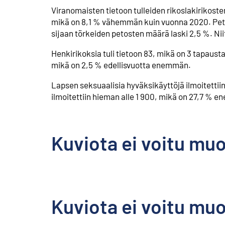
Viranomaisten tietoon tulleiden rikoslakirikoste
mikä on 8,1 % vähemmän kuin vuonna 2020. Petost
sijaan törkeiden petosten määrä laski 2,5 %. Niit
Henkirikoksia tuli tietoon 83, mikä on 3 tapaus
mikä on 2,5 % edellisvuotta enemmän.
Lapsen seksuaalisia hyväksikäyttöjä ilmoitetti
ilmoitettiin hieman alle 1 900, mikä on 27,7 %
Kuviota ei voitu mu
Kuviota ei voitu mu