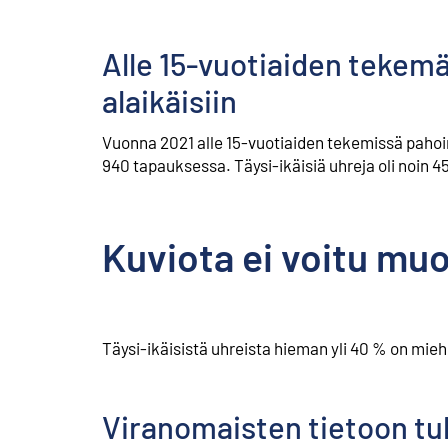
Alle 15-vuotiaiden tekemä
alaikäisiin
Vuonna 2021 alle 15-vuotiaiden tekemissä pahoinp
940 tapauksessa. Täysi-ikäisiä uhreja oli noin 4
Kuviota ei voitu mu
Täysi-ikäisistä uhreista hieman yli 40 % on mieh
Viranomaisten tietoon tul