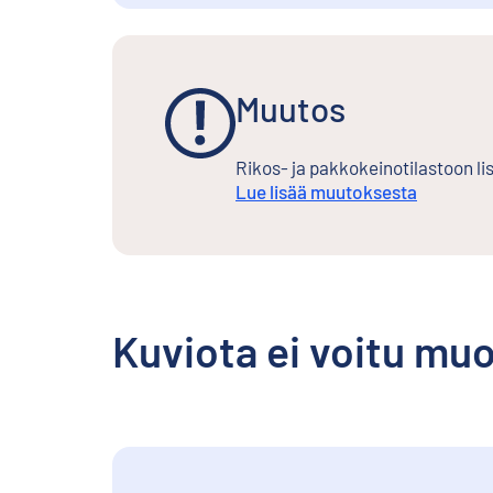
Muutos
Rikos- ja pakkokeinotilastoon lis
Lue lisää muutoksesta
Kuviota ei voitu mu