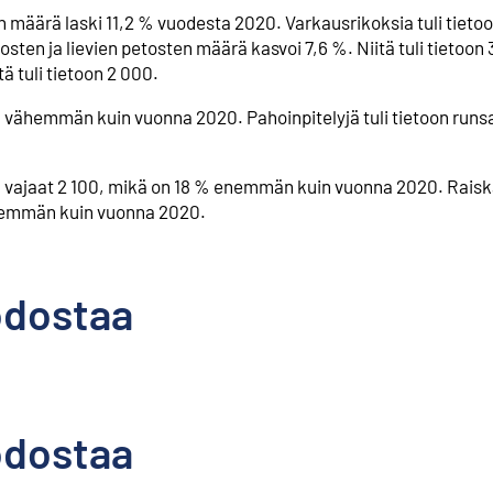
n määrä laski 11,2 % vuodesta 2020. Varkausrikoksia tuli tieto
en ja lievien petosten määrä kasvoi 7,6 %. Niitä tuli tietoon
ä tuli tietoon 2 000.
ta vähemmän kuin vuonna 2020. Pahoinpitelyjä tuli tietoon runs
in vajaat 2 100, mikä on 18 % enemmän kuin vuonna 2020. Rais
 enemmän kuin vuonna 2020.
odostaa
odostaa