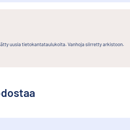
ätty uusia tietokantataulukoita. Vanhoja siirretty arkistoon.
odostaa