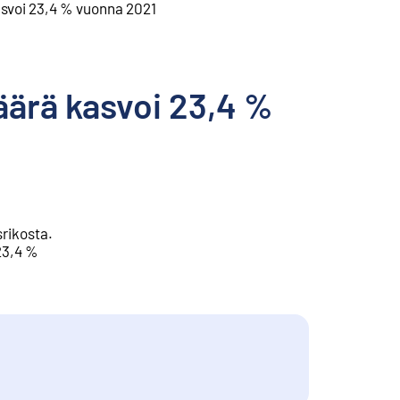
asvoi 23,4 % vuonna 2021
äärä kasvoi 23,4 %
srikosta.
23,4 %