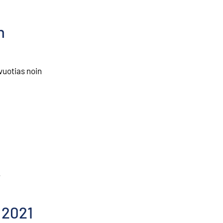
n
vuotias noin
.
 2021