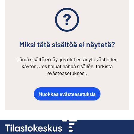
Miksi tätä sisältöä ei näytetä?
Tämä sisältö ei näy, jos olet estänyt evästeiden
käytön. Jos haluat nähdä sisällön, tarkista
evästeasetuksesi.
Muokkaa evästeasetuksia