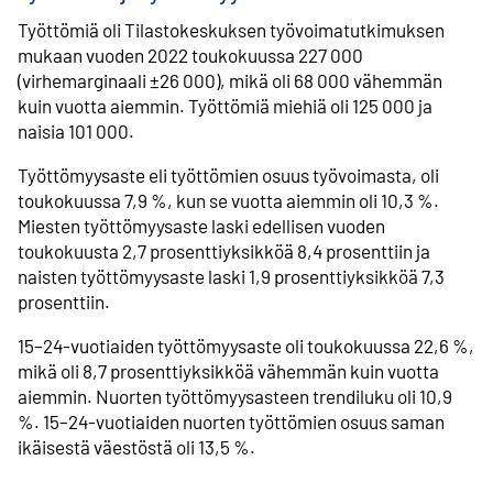
Työttömiä oli Tilastokeskuksen työvoimatutkimuksen
mukaan vuoden 2022 toukokuussa 227 000
(virhemarginaali ±26 000), mikä oli 68 000 vähemmän
kuin vuotta aiemmin. Työttömiä miehiä oli 125 000 ja
naisia 101 000.
Työttömyysaste eli työttömien osuus työvoimasta, oli
toukokuussa 7,9 %, kun se vuotta aiemmin oli 10,3 %.
Miesten työttömyysaste laski edellisen vuoden
toukokuusta 2,7 prosenttiyksikköä 8,4 prosenttiin ja
naisten työttömyysaste laski 1,9 prosenttiyksikköä 7,3
prosenttiin.
15–24-vuotiaiden työttömyysaste oli toukokuussa 22,6 %,
mikä oli 8,7 prosenttiyksikköä vähemmän kuin vuotta
aiemmin. Nuorten työttömyysasteen trendiluku oli 10,9
%. 15–24-vuotiaiden nuorten työttömien osuus saman
ikäisestä väestöstä oli 13,5 %.