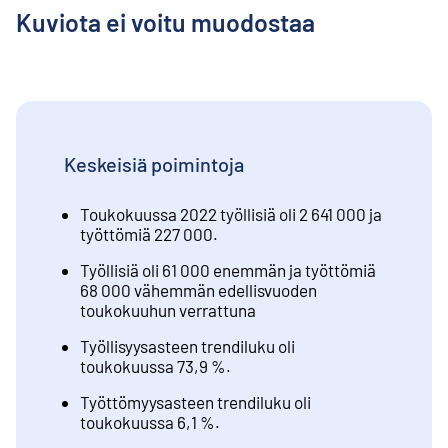
Kuviota ei voitu muodostaa
Keskeisiä poimintoja
Toukokuussa 2022 työllisiä oli 2 641 000 ja
työttömiä 227 000.
Työllisiä oli 61 000 enemmän ja työttömiä
68 000 vähemmän edellisvuoden
toukokuuhun verrattuna
Työllisyysasteen trendiluku oli
toukokuussa 73,9 %.
Työttömyysasteen trendiluku oli
toukokuussa 6,1 %.