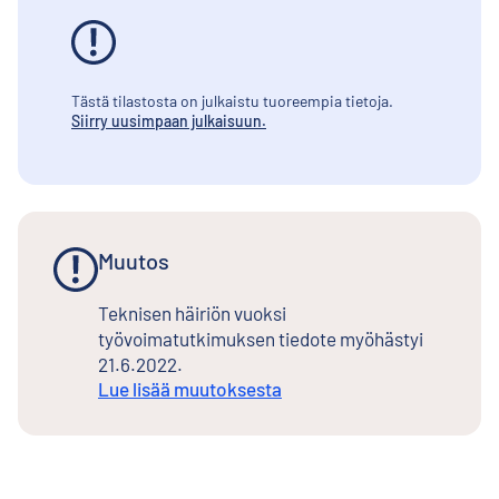
Tästä tilastosta on julkaistu tuoreempia tietoja.
Siirry uusimpaan julkaisuun.
Muutos
Teknisen häiriön vuoksi
työvoimatutkimuksen tiedote myöhästyi
21.6.2022.
Lue lisää muutoksesta