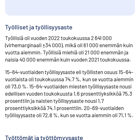
Työlliset ja työllisyysaste
Työllisiä oli vuoden 2022 toukokuussa 2 641 000
(virhemarginaali ±34 000), mikä oli 61 000 enemmän kuin
vuotta aiemmin. Työllisiä miehiä oli 21 000 enemmän ja
naisia 40 000 enemmän kuin vuoden 2021 toukokuussa.
15–64-vuotiaiden työllisyysaste eli työllisten osuus 15–64-
vuotiaista oli toukokuussa 74,7 %, kun se vuotta aiemmin
oli 73,0 %. 15–64-vuotiaiden miesten työllisyysaste nousi
edellisen vuoden toukokuusta 1,6 prosenttiyksikköä 75,3
prosenttiin ja naisten työllisyysaste nousi 1,7
prosenttiyksikköä 74,1 prosenttiin. 20–69-vuotiaiden
työllisyysaste oli 72,8 %, kun se vuotta aiemmin oli 71,1 %.
Työttömät ja työttömyysaste