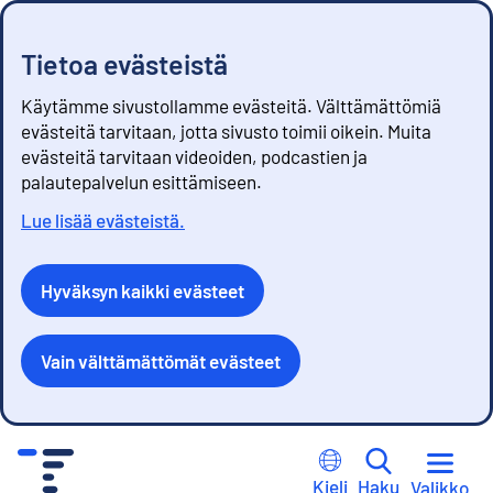
Tietoa evästeistä
Käytämme sivustollamme evästeitä. Välttämättömiä
evästeitä tarvitaan, jotta sivusto toimii oikein. Muita
evästeitä tarvitaan videoiden, podcastien ja
palautepalvelun esittämiseen.
Lue lisää evästeistä.
Hyväksyn kaikki evästeet
Vain välttämättömät evästeet
S
i
Kieli
Haku
Valikko