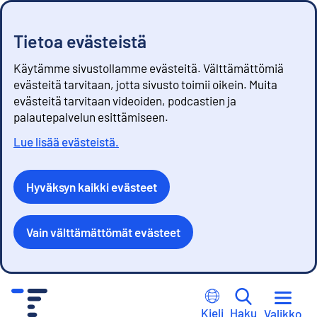
Tietoa evästeistä
Käytämme sivustollamme evästeitä. Välttämättömiä
evästeitä tarvitaan, jotta sivusto toimii oikein. Muita
evästeitä tarvitaan videoiden, podcastien ja
palautepalvelun esittämiseen.
Lue lisää evästeistä.
Hyväksyn kaikki evästeet
Vain välttämättömät evästeet
S
i
Kieli
Haku
Valikko