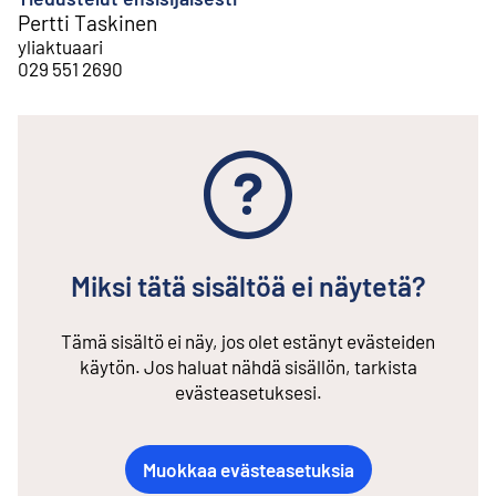
Pertti Taskinen
yliaktuaari
029 551 2690
Miksi tätä sisältöä ei näytetä?
Tämä sisältö ei näy, jos olet estänyt evästeiden
käytön. Jos haluat nähdä sisällön, tarkista
evästeasetuksesi.
Muokkaa evästeasetuksia