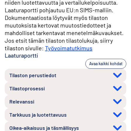
niiden luotettavuutta ja vertailukelpoisuutta.
Laaturaportti pohjautuu EU:n SIMS-malliin.
Dokumentaatiosta löytyvät myös tilaston
muutoksista kertovat muutostiedotteet ja
mahdolliset tarkentavat menetelmäkuvaukset.
Jos etsit tämän tilaston tilastolukuja, siirry
tilaston sivulle:
Työvoimatutkimus
Laaturaportti
Avaa kaikki kohdat
Tilaston perustiedot
Tilastoprosessi
Relevanssi
Tarkkuus ja luotettavuus
Oikea-aikaisuus ja täsmällisyys